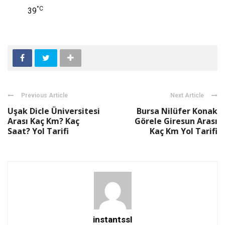
°C
39
Previous Article
Next Article
Uşak Dicle Üniversitesi
Bursa Nilüfer Konak
Arası Kaç Km? Kaç
Görele Giresun Arası
Saat? Yol Tarifi
Kaç Km Yol Tarifi
instantssl