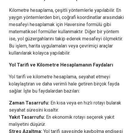
Kilometre hesaplama, çeşitli yöntemlerle yapılabilir. En
yaygın yöntemlerden biri, coğrafi koordinatlar arasındaki
mesafeyi hesaplamak için Haversine formülü gibi
matematiksel formüller kullanmaktır. Diğer bir yöntem
ise, yol güzergahlarını takip ederek mesafeyi ölçmektir.
Bu işlem, harita uygulamaları veya çevrimiçi araçlar
kullanılarak kolayca yapılabilir.
Yol Tarifi ve Kilometre Hesaplamanın Faydaları
Yol tarifi ve kilometre hesaplama, seyahat etmeyi
kolaylaştıran ve daha verimli hale getiren birçok fayda
sağlar. İşte bu faydalardan bazıları:
Zaman Tasarrufu:
En kısa veya en hızlı rotayı bularak
seyahat süresini kısaltır.
Yakıt Tasarrufu:
En ekonomik rotayı seçerek yakıt
maliyetini düşürür.
Stres Azaltma:
Yol tarifi sayesinde kaybolma endişesi