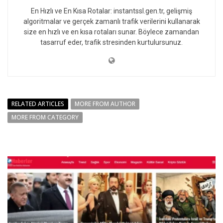
En Hızlı ve En Kısa Rotalar: instantssl.gen.tr, gelişmiş
algoritmalar ve gerçek zamanlı trafik verilerini kullanarak
size en hızlı ve en kısa rotaları sunar. Böylece zamandan
tasarruf eder, trafik stresinden kurtulursunuz.
RELATED ARTICLES
MORE FROM AUTHOR
MORE FROM CATEGORY