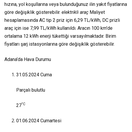
hızına, yol koşullarına veya bulunduğunuz ilin yakıt fiyatlarına
göre değişiklik gösterebilir.
elektrikli araç
Maliyet
hesaplamasında AC tip 2 priz için 6,29 TL/kWh, DC prizli
araç için ise 7,99 TL/kWh kullanıldı. Aracın 100 km’de
ortalama 12 kWh enerji tükettiği varsayılmaktadır. Birim
fiyatları şarj istasyonlarına göre değişiklik gösterebilir.
Adana’da Hava Durumu
31.05.2024
Cuma
Parçalı bulutlu
°C
27
01.06.2024
Cumartesi