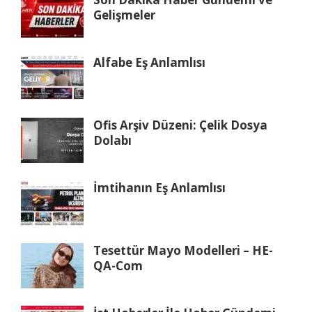
Gelişmeler
Alfabe Eş Anlamlısı
Ofis Arşiv Düzeni: Çelik Dosya
Dolabı
İmtihanın Eş Anlamlısı
Tesettür Mayo Modelleri – HE-
QA-Com