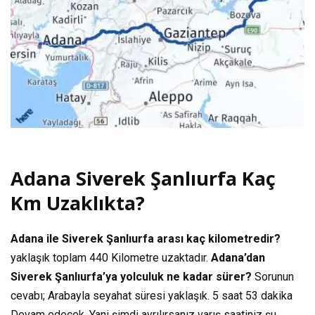
Adana Siverek Şanlıurfa Kaç
Km Uzaklıkta?
Adana ile Siverek Şanlıurfa arası kaç kilometredir?
yaklaşık toplam
440 Kilometre
uzaktadır.
Adana’dan
Siverek Şanlıurfa’ya yolculuk ne kadar sürer?
Sorunun
cevabı; Arabayla seyahat süresi yaklaşık.
5 saat 53 dakika
Devam edecek. Yani şimdi ayrılırsanız varış saatiniz şu