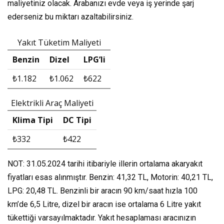
maliyetiniz olacak. Arabanızı evde veya iş yerinde şarj
ederseniz bu miktarı azaltabilirsiniz.
Yakıt Tüketim Maliyeti
Benzin
Dizel
LPG’li
₺1.182
₺1.062
₺622
Elektrikli Araç Maliyeti
Klima Tipi
DC Tipi
₺332
₺422
NOT: 31.05.2024 tarihi itibariyle illerin ortalama akaryakıt
fiyatları esas alınmıştır. Benzin: 41,32 TL, Motorin: 40,21 TL,
LPG: 20,48 TL. Benzinli bir aracın 90 km/saat hızla 100
km’de 6,5 Litre, dizel bir aracın ise ortalama 6 Litre yakıt
tükettiği varsayılmaktadır. Yakıt hesaplaması aracınızın