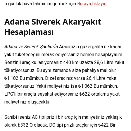
5 günlük hava tahminini görmek için
Buraya tıklayın.
Adana Siverek Akaryakıt
Hesaplaması
Adana ve Siverek Şanlıurfa
Aracınızın güzergahta ne kadar
yakıt tüketeceğini merak ediyorsanız hemen hesaplayalım.
Benzinli araç kullanıyorsanız
440 km
uzakta
28,6 Litre
Yakıt
tüketiyorsunuz. Bu aynı zamanda size pahalıya mal olur
₺1.182
Bu mümkün. Dizel aracınız varsa
26,4 Litre
Yakıt
tüketiyorsunuz. Yakıt maliyetiniz ise
₺1.062
Bu mümkün.
LPG’li bir araçla seyahat ediyorsanız
₺622
ortalama yakıt
maliyetiniz oluşacaktır.
Sahibi iseniz AC tipi prizli bir araç için maliyetiniz yaklaşık
olarak
₺332
O olacak. DC tipi prizli araçlar için
₺422
Bir