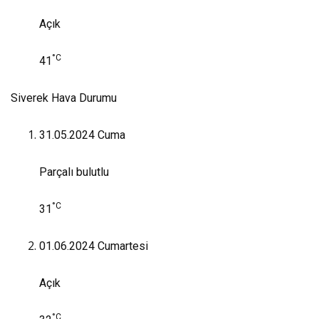
Açık
°C
41
Siverek Hava Durumu
31.05.2024
Cuma
Parçalı bulutlu
°C
31
01.06.2024
Cumartesi
Açık
°C