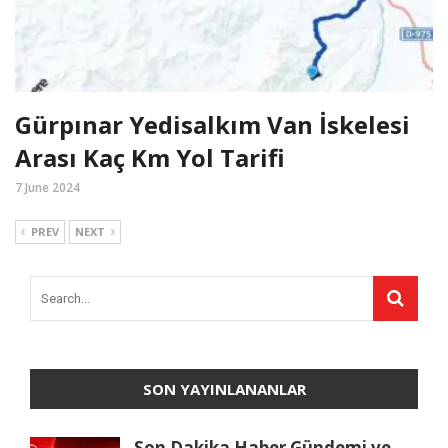
Gürpınar Yedisalkım Van İskelesi
Arası Kaç Km Yol Tarifi
7 June 2024
PREV
NEXT
SON YAYINLANANLAR
Son Dakika Haber Gündemi ve