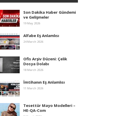
Son Dakika Haber Gündemi
ve Gelişmeler
19 May 2026
Alfabe Eş Anlamlısı
24 March 2026
Ofis Arşiv Düzeni: Çelik
Dosya Dolabı
18 March 2026
İmtihanın Eş Anlamlısı
11 March 2026
Tesettür Mayo Modelleri –
HE-QA-Com