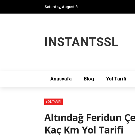
Saturday, August 8
INSTANTSSL
Anasyafa
Blog
Yol Tarifi
YOL TARIFI
Altındağ Feridun Çe
Kaç Km Yol Tarifi