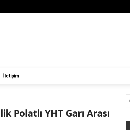
İletişim
lik Polatlı YHT Garı Arası