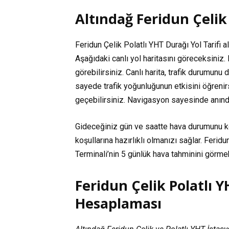
Altındağ Feridun Çelik 
Feridun Çelik Polatlı YHT Durağı Yol Tarifi al
Aşağıdaki canlı yol haritasını göreceksiniz. 
görebilirsiniz. Canlı harita, trafik durumunu
sayede trafik yoğunluğunun etkisini öğreni
geçebilirsiniz. Navigasyon sayesinde anında y
Gideceğiniz gün ve saatte hava durumunu k
koşullarına hazırlıklı olmanızı sağlar. Ferid
Terminali’nin 5 günlük hava tahminini görme
Feridun Çelik Polatlı 
Hesaplaması