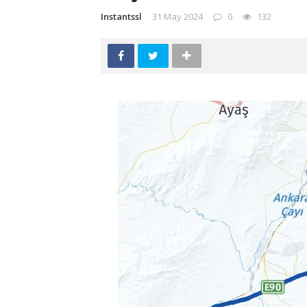
Instantssl
31 May 2024
0
132