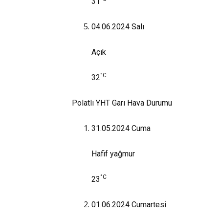
31
04.06.2024
Salı
Açık
°C
32
Polatlı YHT Garı Hava Durumu
31.05.2024
Cuma
Hafif yağmur
°C
23
01.06.2024
Cumartesi