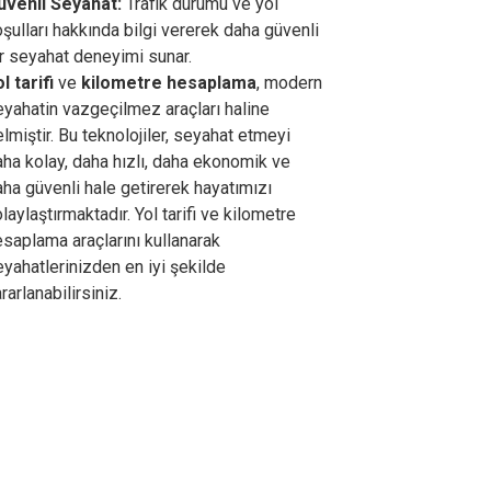
üvenli Seyahat:
Trafik durumu ve yol
şulları hakkında bilgi vererek daha güvenli
r seyahat deneyimi sunar.
l tarifi
ve
kilometre hesaplama
, modern
eyahatin vazgeçilmez araçları haline
lmiştir. Bu teknolojiler, seyahat etmeyi
ha kolay, daha hızlı, daha ekonomik ve
ha güvenli hale getirerek hayatımızı
laylaştırmaktadır. Yol tarifi ve kilometre
saplama araçlarını kullanarak
yahatlerinizden en iyi şekilde
rarlanabilirsiniz.