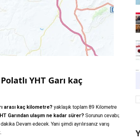
 Polatlı YHT Garı kaç
rı arası kaç kilometre?
yaklaşık toplam
89 Kilometre
 YHT Garından ulaşım ne kadar sürer?
Sorunun cevabı;
 dakika
Devam edecek. Yani şimdi ayrılırsanız varış
Y
.