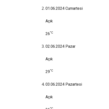
01.06.2024
Cumartesi
Açık
°C
26
02.06.2024
Pazar
Açık
°C
29
03.06.2024
Pazartesi
Açık
°C