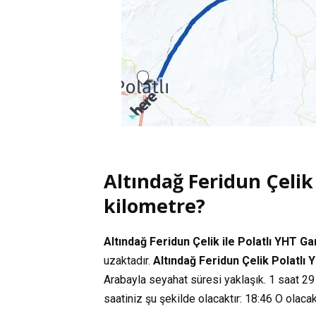
Altındağ Feridun Çelik
kilometre?
Altındağ Feridun Çelik ile Polatlı YHT Ga
uzaktadır.
Altındağ Feridun Çelik Polatlı
Arabayla seyahat süresi yaklaşık.
1 saat 29
saatiniz şu şekilde olacaktır:
18:46
O olacak