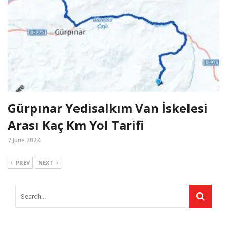
Gürpınar Yedisalkım Van İskelesi
Arası Kaç Km Yol Tarifi
7 June 2024
PREV
NEXT