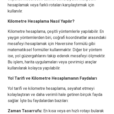
hesaplamak veya farklı rotaları karşılaştırmak için
kullanılır.
Kilometre Hesaplama Nasıl Yapılır?
Kilometre hesaplama, çeşitli yöntemlerle yapılabilir. En
yaygın yöntemlerden biri, coğrafi koordinatlar arasındaki
mesafeyi hesaplamak için Haversine formülü gibi
matematiksel formüller kullanmaktır. Diğer bir yöntem
ise, yol güzergahlarını takip ederek mesafeyi ölçmektir.
Bu işlem, harita uygulamaları veya çevrimiçi araçlar
kullanılarak kolayca yapılabilir.
Yol Tarifi ve Kilometre Hesaplamanın Faydaları
Yol tarifi ve kilometre hesaplama, seyahat etmeyi
kolaylaştıran ve daha verimli hale getiren birçok fayda
sağlar. İşte bu faydalardan bazıları:
Zaman Tasarrufu:
En kısa veya en hızlı rotayı bularak