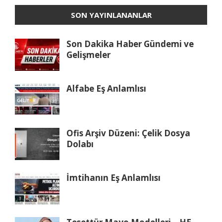
SON YAYINLANANLAR
Son Dakika Haber Gündemi ve
Gelişmeler
Alfabe Eş Anlamlısı
Ofis Arşiv Düzeni: Çelik Dosya
Dolabı
İmtihanın Eş Anlamlısı