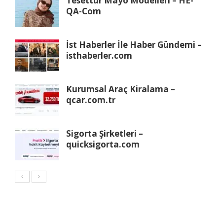
Tesettür Mayo Modelleri – HE-
QA-Com
İst Haberler İle Haber Gündemi –
isthaberler.com
Kurumsal Araç Kiralama –
qcar.com.tr
Sigorta Şirketleri –
quicksigorta.com