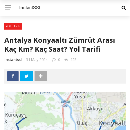
InstantSSL
YOL TARIFI
Antalya Konyaaltı Zümrüt Arası
Kaç Km? Kaç Saat? Yol Tarifi
Instantssl
31 May 2024
0
125