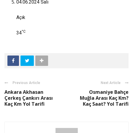
04.06.2024
Salı
Açık
°C
34
Previous Article
Next Article
Ankara Akhasan
Osmaniye Bahçe
Çerkeş Çankırı Arası
Muğla Arası Kaç Km?
Kaç Km Yol Tarifi
Kaç Saat? Yol Tarifi