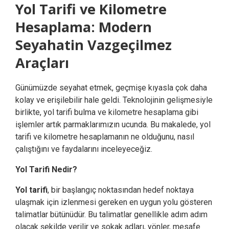
Yol Tarifi ve Kilometre
Hesaplama: Modern
Seyahatin Vazgeçilmez
Araçları
Günümüzde seyahat etmek, geçmişe kıyasla çok daha
kolay ve erişilebilir hale geldi. Teknolojinin gelişmesiyle
birlikte, yol tarifi bulma ve kilometre hesaplama gibi
işlemler artık parmaklarımızın ucunda. Bu makalede, yol
tarifi ve kilometre hesaplamanın ne olduğunu, nasıl
çalıştığını ve faydalarını inceleyeceğiz.
Yol Tarifi Nedir?
Yol tarifi
, bir başlangıç noktasından hedef noktaya
ulaşmak için izlenmesi gereken en uygun yolu gösteren
talimatlar bütünüdür. Bu talimatlar genellikle adım adım
olacak şekilde verilir ve sokak adları, yönler, mesafe