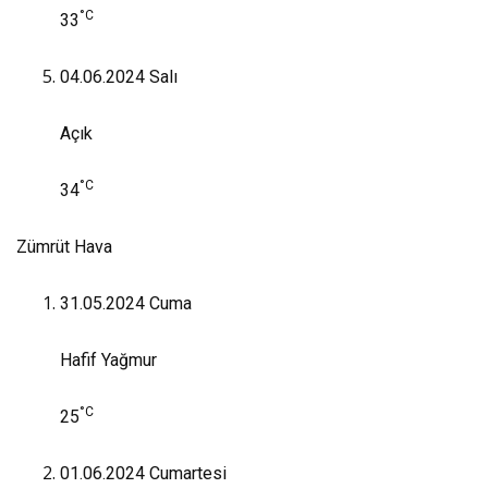
°C
33
04.06.2024
Salı
Açık
°C
34
Zümrüt Hava
31.05.2024
Cuma
Hafif Yağmur
°C
25
01.06.2024
Cumartesi