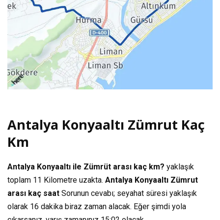
Antalya Konyaaltı Zümrut Kaç
Km
Antalya Konyaaltı ile Zümrüt arası kaç km?
yaklaşık
toplam
11 Kilometre
uzakta.
Antalya Konyaaltı Zümrut
arası kaç saat
Sorunun cevabı; seyahat süresi yaklaşık
olarak
16 dakika
biraz zaman alacak. Eğer şimdi yola
çıkarsanız, varış zamanınız
15:02
olacak.