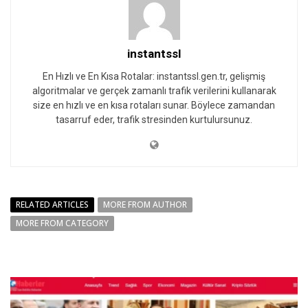
instantssl
En Hızlı ve En Kısa Rotalar: instantssl.gen.tr, gelişmiş
algoritmalar ve gerçek zamanlı trafik verilerini kullanarak
size en hızlı ve en kısa rotaları sunar. Böylece zamandan
tasarruf eder, trafik stresinden kurtulursunuz.
RELATED ARTICLES
MORE FROM AUTHOR
MORE FROM CATEGORY