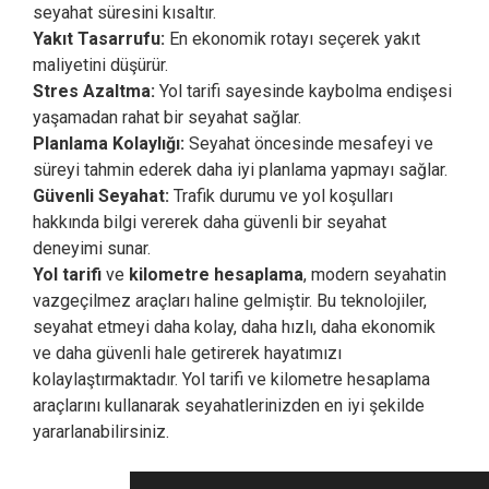
seyahat süresini kısaltır.
Yakıt Tasarrufu:
En ekonomik rotayı seçerek yakıt
maliyetini düşürür.
Stres Azaltma:
Yol tarifi sayesinde kaybolma endişesi
yaşamadan rahat bir seyahat sağlar.
Planlama Kolaylığı:
Seyahat öncesinde mesafeyi ve
süreyi tahmin ederek daha iyi planlama yapmayı sağlar.
Güvenli Seyahat:
Trafik durumu ve yol koşulları
hakkında bilgi vererek daha güvenli bir seyahat
deneyimi sunar.
Yol tarifi
ve
kilometre hesaplama
, modern seyahatin
vazgeçilmez araçları haline gelmiştir. Bu teknolojiler,
seyahat etmeyi daha kolay, daha hızlı, daha ekonomik
ve daha güvenli hale getirerek hayatımızı
kolaylaştırmaktadır. Yol tarifi ve kilometre hesaplama
araçlarını kullanarak seyahatlerinizden en iyi şekilde
yararlanabilirsiniz.