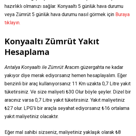
hazırlıklı olmanızı sağlar. Konyaaltı 5 günlük hava durumu
veya Zümrüt 5 günlük hava durumu nasıl görmek için
Buraya
tıklayın.
Konyaaltı Zümrüt Yakıt
Hesaplama
Antalya Konyaaltı ile Zümrüt
Aracım güzergahta ne kadar
yakıyor diye merak ediyorsanız hemen hesaplayalım. Eğer
benzinli bir araç kullanıyorsanız
11 Km
uzakta
0,7 Litre
yakıt
tüketirsiniz. Ve size maliyeti
₺30
Olur böyle şeyler. Dizel bir
aracınız varsa
0,7 Litre
yakıt tüketirsiniz. Yakıt maliyetiniz
₺27
olur. LPG’li bir araçla seyahat ediyorsanız
₺16
ortalama
yakıt maliyetiniz olacaktır.
Eğer mal sahibi sizseniz, maliyetiniz yaklaşık olarak
₺8