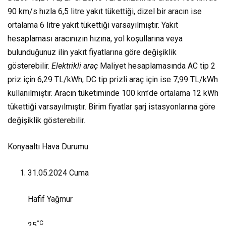
90 km/s hızla 6,5 litre yakıt tükettiği, dizel bir aracın ise
ortalama 6 litre yakıt tükettiği varsayılmıştır. Yakıt
hesaplaması aracınızın hızına, yol koşullarına veya
bulunduğunuz ilin yakıt fiyatlarına göre değişiklik
gösterebilir.
Elektrikli araç
Maliyet hesaplamasında AC tip 2
priz için 6,29 TL/kWh, DC tip prizli araç için ise 7,99 TL/kWh
kullanılmıştır. Aracın tüketiminde 100 km’de ortalama 12 kWh
tükettiği varsayılmıştır. Birim fiyatlar şarj istasyonlarına göre
değişiklik gösterebilir.
Konyaaltı Hava Durumu
31.05.2024
Cuma
Hafif Yağmur
°C
25