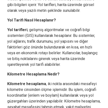
gibi bilgileri içerir. Yol tarifleri, harita üzerinde görsel
olarak veya yazılı metin şeklinde sunulabilir.
Yol Tarifi Nasıl Hesaplanır?
Yol tarifleri
, gelişmiş algoritmalar ve coğrafi bilgi
sistemleri (GIS) kullanılarak hesaplanır. Bu sistemler,
yol ağlarını, trafik durumunu, yol yapısını ve diğer
faktörleri göz önünde bulundurarak en kısa, en hızlı
veya en ekonomik rotayı belirler. Kullanıcılar, başlangıç
ve bitiş noktalarını girerek veya harita üzerinde
işaretleyerek yol tarifi alabilirler.
Kilometre Hesaplama Nedir?
Kilometre hesaplama
, iki nokta arasındaki mesafeyi
kilometre cinsinden ölçme işlemidir. Bu işlem, coğrafi
koordinatlar (enlem ve boylam) kullanılarak veya yol
güzergahları üzerinden yapılabilir. Kilometre hesaplama,
seyahat mesafesini tahmin etmek, yakıt maliyetini