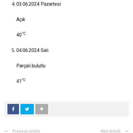
03.06.2024
Pazartesi
Açık
°C
40
04.06.2024
Salı
Parçalı bulutlu
°C
41
Previous Article
Next Article