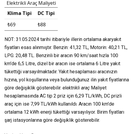
Elektrikli Araç Maliyeti
Klima Tipi
DC Tipi
₺69
₺88
NOT: 31.05.2024 tarihi itibariyle illerin ortalama akaryakıt
fiyatları esas alınmıştır. Benzin: 41,32 TL, Motorin: 40,21 TL,
LPG: 20,48 TL. Benzinli bir aracın 90 km/saat hızla 100
km’de 6,5 Litre, dizel bir aracın ise ortalama 6 Litre yakıt
tükettiği varsayılmaktadır. Yakıt hesaplaması aracınızın
hızına, yol koşullarına veya bulunduğunuz ilin yakıt fiyatlarına
göre değişiklik gösterebilir.
elektrikli araç
Maliyet
hesaplamasında AC tip 2 priz için 6,29 TL/kWh, DC prizli
araç için ise 7,99 TL/kWh kullanıldı. Aracın 100 km’de
ortalama 12 kWh enerji tükettiği varsayılıyor. Birim fiyatları
şarj istasyonlarına göre değişiklik gösterebilir.