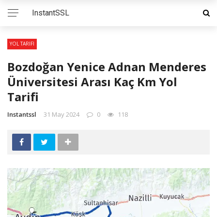
InstantSSL
YOL TARIFI
Bozdoğan Yenice Adnan Menderes
Üniversitesi Arası Kaç Km Yol
Tarifi
Instantssl
31 May 2024
0
118