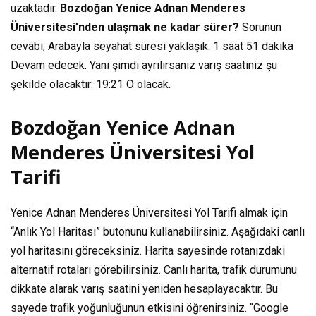
uzaktadır.
Bozdoğan Yenice Adnan Menderes
Üniversitesi’nden ulaşmak ne kadar sürer?
Sorunun
cevabı; Arabayla seyahat süresi yaklaşık.
1 saat 51 dakika
Devam edecek. Yani şimdi ayrılırsanız varış saatiniz şu
şekilde olacaktır:
19:21
O olacak.
Bozdoğan Yenice Adnan
Menderes Üniversitesi Yol
Tarifi
Yenice Adnan Menderes Üniversitesi Yol Tarifi almak için
“Anlık Yol Haritası” butonunu kullanabilirsiniz. Aşağıdaki canlı
yol haritasını göreceksiniz. Harita sayesinde rotanızdaki
alternatif rotaları görebilirsiniz. Canlı harita, trafik durumunu
dikkate alarak varış saatini yeniden hesaplayacaktır. Bu
sayede trafik yoğunluğunun etkisini öğrenirsiniz. “Google