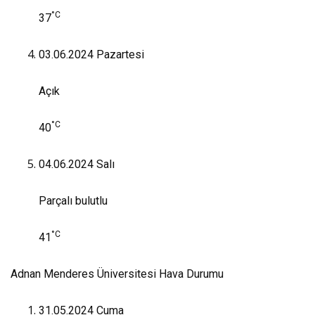
°C
37
03.06.2024
Pazartesi
Açık
°C
40
04.06.2024
Salı
Parçalı bulutlu
°C
41
Adnan Menderes Üniversitesi Hava Durumu
31.05.2024
Cuma