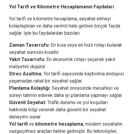
Yol Tarifi ve Kilometre Hesaplamanın Faydaları
Yol tarifi ve kilometre hesaplama, seyahat etmeyi
kolaylaştıran ve daha verimli hale getiren birçok fayda
sağlar. İşte bu faydalardan bazıları:
Zaman Tasarrufu:
En kısa veya en hızlı rotayı bularak
seyahat süresini kısaltır.
Yakıt Tasarrufu:
En ekonomik rotayı seçerek yakıt
maliyetini düşürür.
Stres Azaltma:
Yol tarifi sayesinde kaybolma endişesi
yaşamadan rahat bir seyahat sağlar.
Planlama Kolaylığı:
Seyahat öncesinde mesafeyi ve
süreyi tahmin ederek daha iyi planlama yapmayı sağlar.
Güvenli Seyahat:
Trafik durumu ve yol koşulları
hakkında bilgi vererek daha güvenli bir seyahat
deneyimi sunar.
Yol tarifi
ve
kilometre hesaplama
, modern seyahatin
vazgeçilmez araçları haline gelmiştir. Bu teknolojiler,