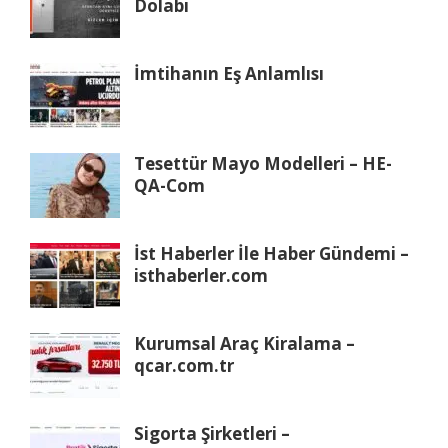
Dolabı
İmtihanın Eş Anlamlısı
Tesettür Mayo Modelleri – HE-
QA-Com
İst Haberler İle Haber Gündemi –
isthaberler.com
Kurumsal Araç Kiralama –
qcar.com.tr
Sigorta Şirketleri –