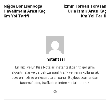
Niğde Bor Esenboğa
İzmir Torbalı Torasan
Havalimanı Arası Kaç
Urla İzmir Arası Kaç
Km Yol Tarifi
Km Yol Tarifi
instantssl
En Hızlı ve En Kısa Rotalar: instantssl.gen.tr, gelişmiş
algoritmalar ve gerçek zamanlı trafik verilerini kullanarak
size en hızlı ve en kısa rotaları sunar. Böylece zamandan
tasarruf eder, trafik stresinden kurtulursunuz.