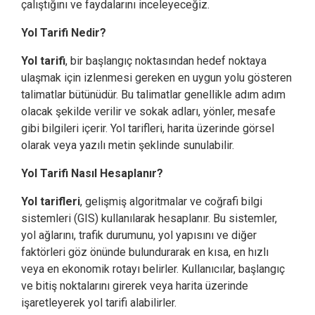
çalıştığını ve faydalarını inceleyeceğiz.
Yol Tarifi Nedir?
Yol tarifi
, bir başlangıç noktasından hedef noktaya
ulaşmak için izlenmesi gereken en uygun yolu gösteren
talimatlar bütünüdür. Bu talimatlar genellikle adım adım
olacak şekilde verilir ve sokak adları, yönler, mesafe
gibi bilgileri içerir. Yol tarifleri, harita üzerinde görsel
olarak veya yazılı metin şeklinde sunulabilir.
Yol Tarifi Nasıl Hesaplanır?
Yol tarifleri
, gelişmiş algoritmalar ve coğrafi bilgi
sistemleri (GIS) kullanılarak hesaplanır. Bu sistemler,
yol ağlarını, trafik durumunu, yol yapısını ve diğer
faktörleri göz önünde bulundurarak en kısa, en hızlı
veya en ekonomik rotayı belirler. Kullanıcılar, başlangıç
ve bitiş noktalarını girerek veya harita üzerinde
işaretleyerek yol tarifi alabilirler.