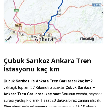
Çubuk Sarıkoz Ankara Tren
İstasyonu kaç km
Çubuk Sarıkoz ile Ankara Tren Garı arası kaç km?
yaklaşık toplam
57 Kilometre
uzakta.
Çubuk Sarıkoz –
Ankara Tren Garı arası kaç saat
Sorunun cevabı; seyahat
süresi yaklaşık olarak
1 saat 20 dakika
biraz zaman alacak.
Eğer şimdi yola çıkarsanız, varış zamanınız
16:25
olacak.