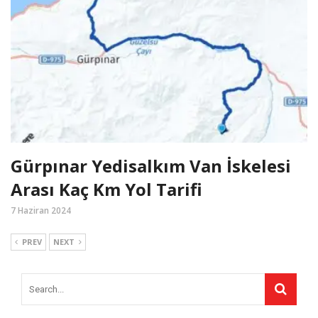
Gürpınar Yedisalkım Van İskelesi
Arası Kaç Km Yol Tarifi
7 Haziran 2024
PREV
NEXT