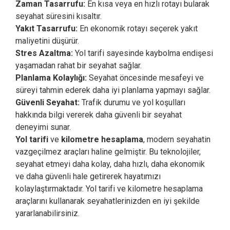
Zaman Tasarrufu:
En kısa veya en hızlı rotayı bularak
seyahat süresini kısaltır.
Yakıt Tasarrufu:
En ekonomik rotayı seçerek yakıt
maliyetini düşürür.
Stres Azaltma:
Yol tarifi sayesinde kaybolma endişesi
yaşamadan rahat bir seyahat sağlar.
Planlama Kolaylığı:
Seyahat öncesinde mesafeyi ve
süreyi tahmin ederek daha iyi planlama yapmayı sağlar.
Güvenli Seyahat:
Trafik durumu ve yol koşulları
hakkında bilgi vererek daha güvenli bir seyahat
deneyimi sunar.
Yol tarifi
ve
kilometre hesaplama
, modern seyahatin
vazgeçilmez araçları haline gelmiştir. Bu teknolojiler,
seyahat etmeyi daha kolay, daha hızlı, daha ekonomik
ve daha güvenli hale getirerek hayatımızı
kolaylaştırmaktadır. Yol tarifi ve kilometre hesaplama
araçlarını kullanarak seyahatlerinizden en iyi şekilde
yararlanabilirsiniz.