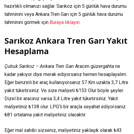
hazırlıklı olmanızı sağlar. Sarıkoz için 5 günlük hava durumu
tahminini veya Ankara Tren Garı için 5 günlük hava durumu
tahminini görmek için
Buraya tıklayın.
Sarıkoz Ankara Tren Garı Yakıt
Hesaplama
Çubuk Sarıkoz – Ankara Tren Garı
Aracım güzergahta ne
kadar yakıyor diye merak ediyorsanız hemen hesaplayalım.
Eğer benzinli bir araç kullanıyorsanız
57 Km
uzakta
3,7 Litre
yakıt tüketirsiniz. Ve size maliyeti
₺153
Olur böyle şeyler.
Dizel bir aracınız varsa
3,4 Litre
yakıt tüketirsiniz. Yakıt
maliyetiniz
₺138
olur. LPG’li bir araçla seyahat ediyorsanız
₺81
ortalama yakıt maliyetiniz olacaktır.
Eğer mal sahibi sizseniz, maliyetiniz yaklaşık olarak
₺43