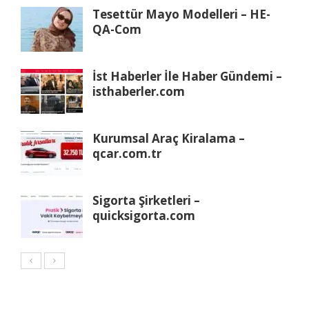
Tesettür Mayo Modelleri – HE-
QA-Com
İst Haberler İle Haber Gündemi –
isthaberler.com
Kurumsal Araç Kiralama –
qcar.com.tr
Sigorta Şirketleri –
quicksigorta.com