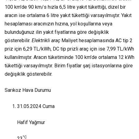
100 km’de 90 km/s hızla 6,5 litre yakıt tükettiği, dizel bir
aracın ise ortalama 6 litre yakıt tükettiği varsayılmıştır. Yakıt
hesaplaması aracınızın hızına, yol koşullarına veya
bulunduğunuz ilin yakıt fiyatlarına göre değişiklik
gösterebilir.
Elektrikli araç
Maliyet hesaplamasında AC tip 2
priz için 6,29 TL/kWh, DC tip prizli araç için ise 7,99 TL/kWh
kullanılmıştır. Aracın tüketiminde 100 km’de ortalama 12 kWh
tükettiği varsayılmıştır. Birim fiyatlar şarj istasyonlarına göre
değişiklik gösterebilir.
Sarıkoz Hava Durumu
31.05.2024
Cuma
Hafif Yağmur
°C
23