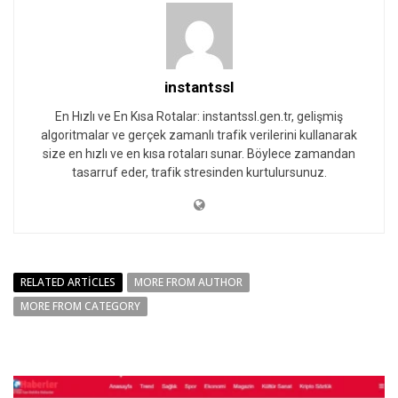
instantssl
En Hızlı ve En Kısa Rotalar: instantssl.gen.tr, gelişmiş
algoritmalar ve gerçek zamanlı trafik verilerini kullanarak
size en hızlı ve en kısa rotaları sunar. Böylece zamandan
tasarruf eder, trafik stresinden kurtulursunuz.
RELATED ARTICLES
MORE FROM AUTHOR
MORE FROM CATEGORY