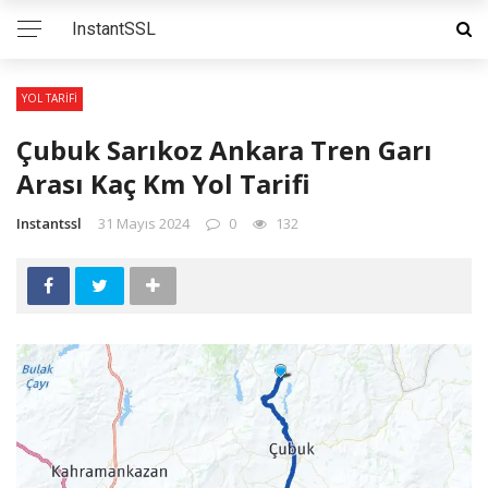
InstantSSL
YOL TARIFI
Çubuk Sarıkoz Ankara Tren Garı
Arası Kaç Km Yol Tarifi
Instantssl
31 Mayıs 2024
0
132