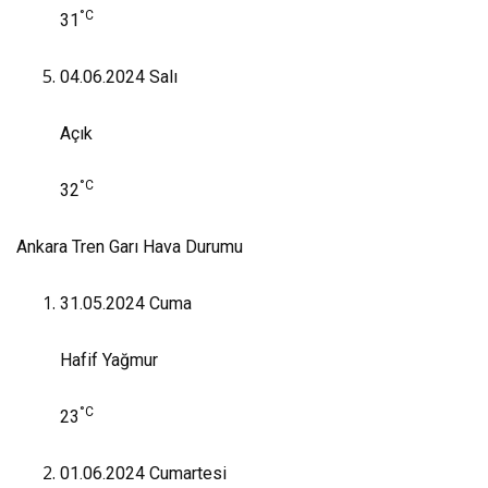
°C
31
04.06.2024
Salı
Açık
°C
32
Ankara Tren Garı Hava Durumu
31.05.2024
Cuma
Hafif Yağmur
°C
23
01.06.2024
Cumartesi