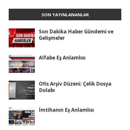
SON YAYINLANANLAR
Son Dakika Haber Gündemi ve
Gelişmeler
Alfabe Eş Anlamlısı
Ofis Arşiv Düzeni: Çelik Dosya
Dolabı
İmtihanın Eş Anlamlısı