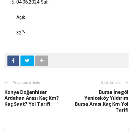
04.06.2024
Salı
Açık
°C
32
Previous Article
Next Article
Konya Doğanhisar
Bursa İnegöl
Ardahan Arası Kaç Km?
Yeniceköy Yıldırım
Kaç Saat? Yol Tarifi
Bursa Arası Kaç Km Yol
Tarifi