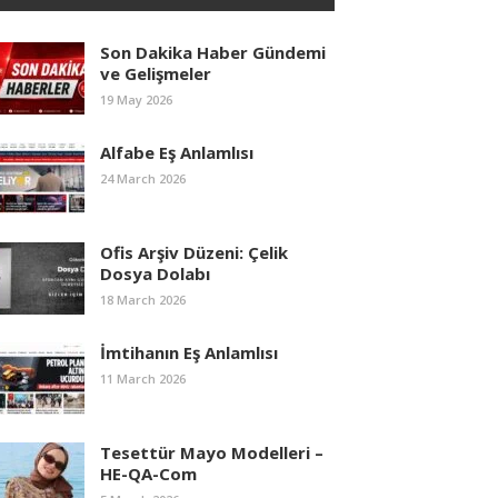
Son Dakika Haber Gündemi
ve Gelişmeler
19 May 2026
Alfabe Eş Anlamlısı
24 March 2026
Ofis Arşiv Düzeni: Çelik
Dosya Dolabı
18 March 2026
İmtihanın Eş Anlamlısı
11 March 2026
Tesettür Mayo Modelleri –
HE-QA-Com