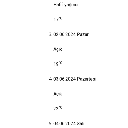
Hafif yağmur
°C
17
02.06.2024
Pazar
Açık
°C
19
03.06.2024
Pazartesi
Açık
°C
22
04.06.2024
Salı