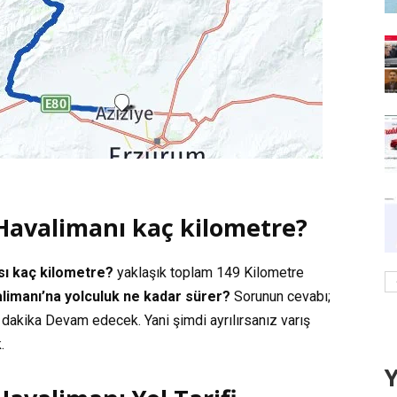
 Havalimanı kaç kilometre?
ası kaç kilometre?
yaklaşık toplam
149 Kilometre
limanı’na yolculuk ne kadar sürer?
Sorunun cevabı;
 dakika
Devam edecek. Yani şimdi ayrılırsanız varış
.
Y