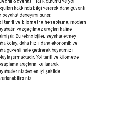
üvenli Seyahat:
Trafik durumu ve yol
şulları hakkında bilgi vererek daha güvenli
r seyahat deneyimi sunar.
l tarifi
ve
kilometre hesaplama
, modern
eyahatin vazgeçilmez araçları haline
lmiştir. Bu teknolojiler, seyahat etmeyi
ha kolay, daha hızlı, daha ekonomik ve
ha güvenli hale getirerek hayatımızı
laylaştırmaktadır. Yol tarifi ve kilometre
saplama araçlarını kullanarak
yahatlerinizden en iyi şekilde
rarlanabilirsiniz.