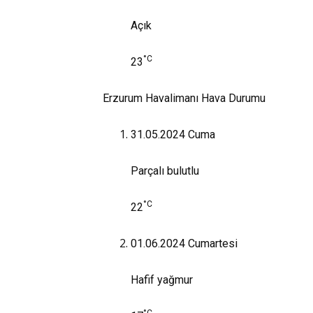
Açık
°C
23
Erzurum Havalimanı Hava Durumu
31.05.2024
Cuma
Parçalı bulutlu
°C
22
01.06.2024
Cumartesi
Hafif yağmur