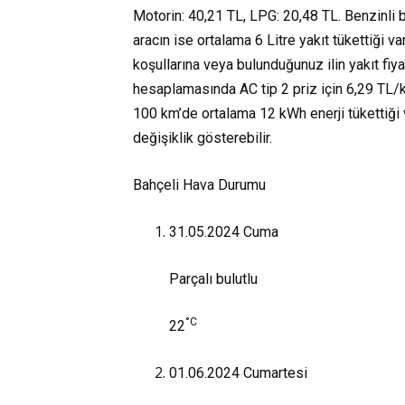
Motorin: 40,21 TL, LPG: 20,48 TL. Benzinli b
aracın ise ortalama 6 Litre yakıt tükettiği v
koşullarına veya bulunduğunuz ilin yakıt fiya
hesaplamasında AC tip 2 priz için 6,29 TL/kW
100 km’de ortalama 12 kWh enerji tükettiği va
değişiklik gösterebilir.
Bahçeli Hava Durumu
31.05.2024
Cuma
Parçalı bulutlu
°C
22
01.06.2024
Cumartesi