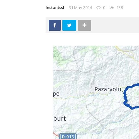
Instantssl
31 May 2024
0
138