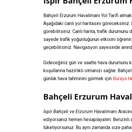
İspir Bahçeli Erzurum 
Bahçeli Erzurum Havalimanı Yol Tarifi almak i
Aşağıdaki canlı yol haritasını göreceksiniz. 
görebilirsiniz. Canlı harita, trafik durumunu
sayede trafik yoğunluğunun etkisini öğreni
geçebilirsiniz. Navigasyon sayesinde anında y
Gideceğiniz gün ve saatte hava durumunu k
koşullarına hazırlıklı olmanızı sağlar. Bahç
günlük hava tahminini görmek için
Buraya tık
Bahçeli Erzurum Haval
İspir Bahçeli ve Erzurum Havalimanı
Aracını
ediyorsanız hemen hesaplayalım. Benzinli a
tüketiyorsunuz. Bu aynı zamanda size pahal