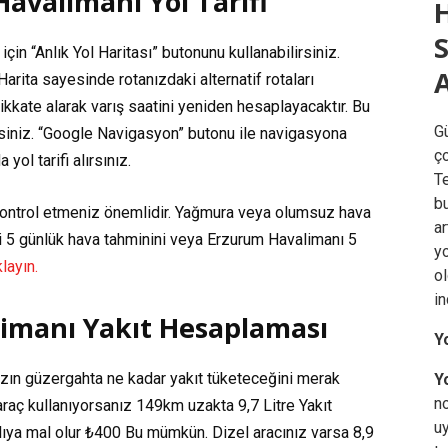
Havalimanı Yol Tarifi
çin “Anlık Yol Haritası” butonunu kullanabilirsiniz.
A
Harita sayesinde rotanızdaki alternatif rotaları
 dikkate alarak varış saatini yeniden hesaplayacaktır. Bu
G
rsiniz. “Google Navigasyon” butonu ile navigasyona
ço
ol tarifi alırsınız.
Te
b
ontrol etmeniz önemlidir. Yağmura veya olumsuz hava
a
eli 5 günlük hava tahminini veya Erzurum Havalimanı 5
yo
layın.
ol
i
imanı Yakıt Hesaplaması
Y
zın güzergahta ne kadar yakıt tüketeceğini merak
Yo
n
raç kullanıyorsanız
149km
uzakta
9,7 Litre
Yakıt
uy
ıya mal olur
₺400
Bu mümkün. Dizel aracınız varsa
8,9