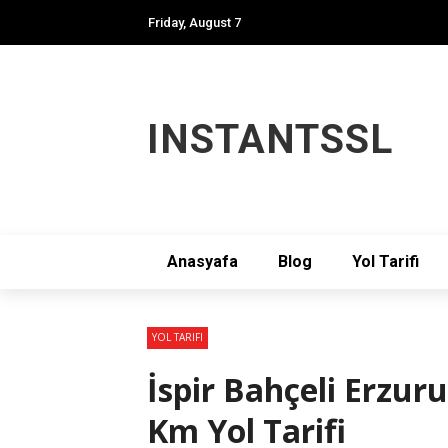
Friday, August 7
INSTANTSSL
Anasyafa
Blog
Yol Tarifi
YOL TARIFI
İspir Bahçeli Erzu
Km Yol Tarifi