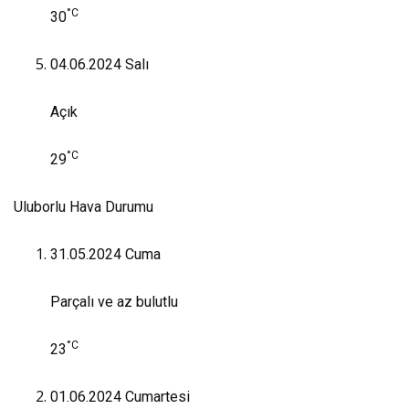
°C
30
04.06.2024
Salı
Açık
°C
29
Uluborlu Hava Durumu
31.05.2024
Cuma
Parçalı ve az bulutlu
°C
23
01.06.2024
Cumartesi