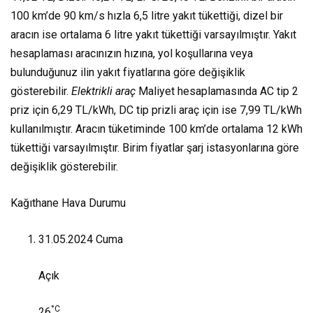
100 km’de 90 km/s hızla 6,5 litre yakıt tükettiği, dizel bir
aracın ise ortalama 6 litre yakıt tükettiği varsayılmıştır. Yakıt
hesaplaması aracınızın hızına, yol koşullarına veya
bulunduğunuz ilin yakıt fiyatlarına göre değişiklik
gösterebilir.
Elektrikli araç
Maliyet hesaplamasında AC tip 2
priz için 6,29 TL/kWh, DC tip prizli araç için ise 7,99 TL/kWh
kullanılmıştır. Aracın tüketiminde 100 km’de ortalama 12 kWh
tükettiği varsayılmıştır. Birim fiyatlar şarj istasyonlarına göre
değişiklik gösterebilir.
Kağıthane Hava Durumu
31.05.2024
Cuma
Açık
°C
26