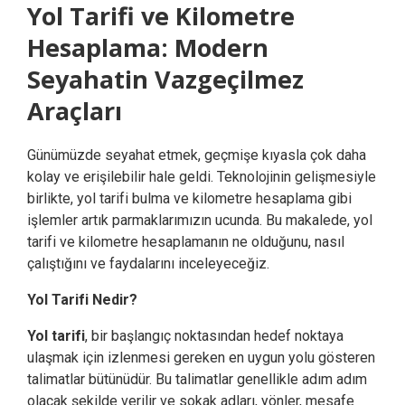
Yol Tarifi ve Kilometre
Hesaplama: Modern
Seyahatin Vazgeçilmez
Araçları
Günümüzde seyahat etmek, geçmişe kıyasla çok daha
kolay ve erişilebilir hale geldi. Teknolojinin gelişmesiyle
birlikte, yol tarifi bulma ve kilometre hesaplama gibi
işlemler artık parmaklarımızın ucunda. Bu makalede, yol
tarifi ve kilometre hesaplamanın ne olduğunu, nasıl
çalıştığını ve faydalarını inceleyeceğiz.
Yol Tarifi Nedir?
Yol tarifi
, bir başlangıç noktasından hedef noktaya
ulaşmak için izlenmesi gereken en uygun yolu gösteren
talimatlar bütünüdür. Bu talimatlar genellikle adım adım
olacak şekilde verilir ve sokak adları, yönler, mesafe