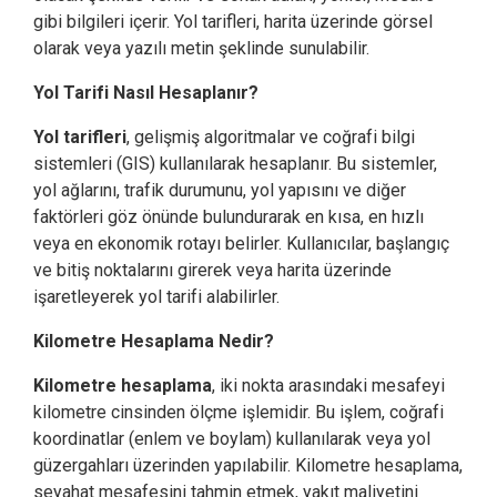
gibi bilgileri içerir. Yol tarifleri, harita üzerinde görsel
olarak veya yazılı metin şeklinde sunulabilir.
Yol Tarifi Nasıl Hesaplanır?
Yol tarifleri
, gelişmiş algoritmalar ve coğrafi bilgi
sistemleri (GIS) kullanılarak hesaplanır. Bu sistemler,
yol ağlarını, trafik durumunu, yol yapısını ve diğer
faktörleri göz önünde bulundurarak en kısa, en hızlı
veya en ekonomik rotayı belirler. Kullanıcılar, başlangıç
ve bitiş noktalarını girerek veya harita üzerinde
işaretleyerek yol tarifi alabilirler.
Kilometre Hesaplama Nedir?
Kilometre hesaplama
, iki nokta arasındaki mesafeyi
kilometre cinsinden ölçme işlemidir. Bu işlem, coğrafi
koordinatlar (enlem ve boylam) kullanılarak veya yol
güzergahları üzerinden yapılabilir. Kilometre hesaplama,
seyahat mesafesini tahmin etmek, yakıt maliyetini