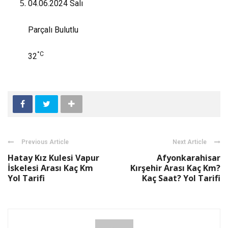
04.06.2024
Salı
Parçalı Bulutlu
°C
32
Previous Article
Next Article
Hatay Kız Kulesi Vapur
Afyonkarahisar
İskelesi Arası Kaç Km
Kırşehir Arası Kaç Km?
Yol Tarifi
Kaç Saat? Yol Tarifi