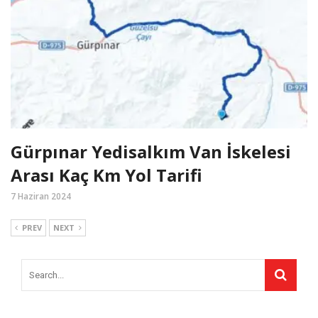
Gürpınar Yedisalkım Van İskelesi
Arası Kaç Km Yol Tarifi
7 Haziran 2024
PREV
NEXT