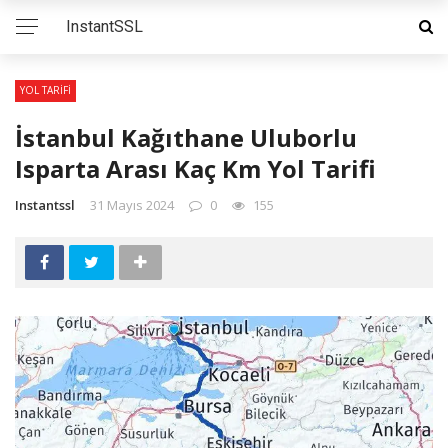
InstantSSL
YOL TARIFI
İstanbul Kağıthane Uluborlu
Isparta Arası Kaç Km Yol Tarifi
Instantssl
31 Mayıs 2024
0
155