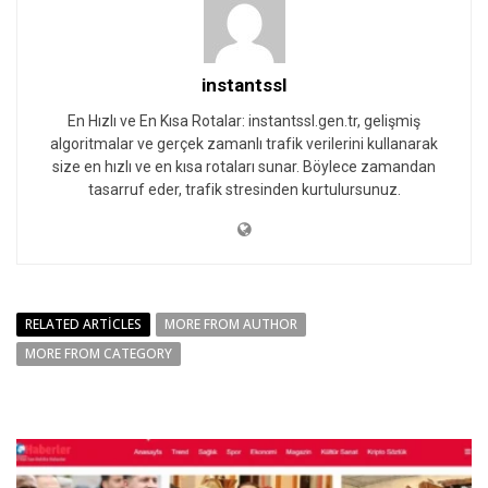
instantssl
En Hızlı ve En Kısa Rotalar: instantssl.gen.tr, gelişmiş
algoritmalar ve gerçek zamanlı trafik verilerini kullanarak
size en hızlı ve en kısa rotaları sunar. Böylece zamandan
tasarruf eder, trafik stresinden kurtulursunuz.
RELATED ARTICLES
MORE FROM AUTHOR
MORE FROM CATEGORY