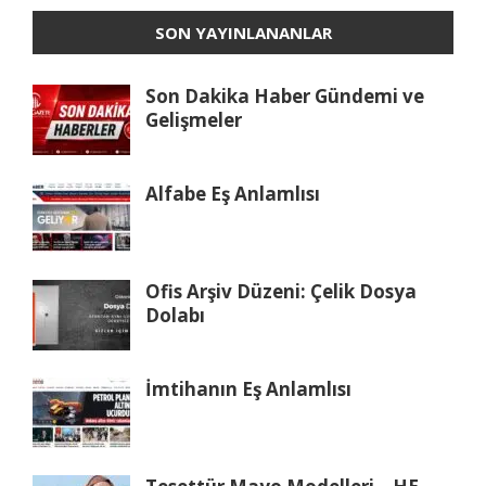
SON YAYINLANANLAR
Son Dakika Haber Gündemi ve
Gelişmeler
Alfabe Eş Anlamlısı
Ofis Arşiv Düzeni: Çelik Dosya
Dolabı
İmtihanın Eş Anlamlısı