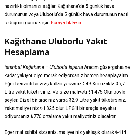
hazırlıklı olmanızı sağlar. Kağıthane’de 5 günlük hava
durumunun veya Uluborlu’da 5 günlük hava durumunun nasıl
olduğunu görmek için
Buraya tıklayın.
Kağıthane Uluborlu Yakıt
Hesaplama
İstanbul Kağıthane – Uluborlu Isparta
Aracım güzergahta ne
kadar yakıyor diye merak ediyorsanız hemen hesaplayalım.
Eğer benzinli bir araç kullanıyorsanız
549 Km
uzakta
35,7
Litre
yakıt tüketirsiniz. Ve size maliyeti
₺1.475
Olur böyle
şeyler. Dizel bir aracınız varsa
32,9 Litre
yakıt tüketirsiniz.
Yakıt maliyetiniz
₺1.325
olur. LPG’li bir araçla seyahat
ediyorsanız
₺776
ortalama yakıt maliyetiniz olacaktır.
Eğer mal sahibi sizseniz, maliyetiniz yaklaşık olarak
₺414