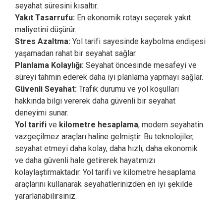
seyahat süresini kısaltır.
Yakıt Tasarrufu:
En ekonomik rotayı seçerek yakıt
maliyetini düşürür.
Stres Azaltma:
Yol tarifi sayesinde kaybolma endişesi
yaşamadan rahat bir seyahat sağlar.
Planlama Kolaylığı:
Seyahat öncesinde mesafeyi ve
süreyi tahmin ederek daha iyi planlama yapmayı sağlar.
Güvenli Seyahat:
Trafik durumu ve yol koşulları
hakkında bilgi vererek daha güvenli bir seyahat
deneyimi sunar.
Yol tarifi
ve
kilometre hesaplama
, modern seyahatin
vazgeçilmez araçları haline gelmiştir. Bu teknolojiler,
seyahat etmeyi daha kolay, daha hızlı, daha ekonomik
ve daha güvenli hale getirerek hayatımızı
kolaylaştırmaktadır. Yol tarifi ve kilometre hesaplama
araçlarını kullanarak seyahatlerinizden en iyi şekilde
yararlanabilirsiniz.