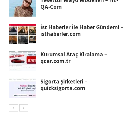
Tesettür Mayo Modelleri – HE-
QA-Com
İst Haberler İle Haber Gündemi –
isthaberler.com
Kurumsal Araç Kiralama –
qcar.com.tr
Sigorta Şirketleri –
quicksigorta.com