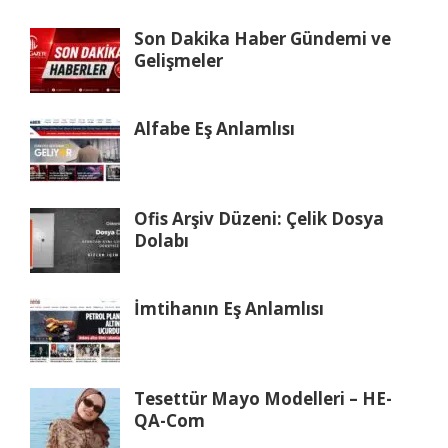
Son Dakika Haber Gündemi ve
Gelişmeler
Alfabe Eş Anlamlısı
Ofis Arşiv Düzeni: Çelik Dosya
Dolabı
İmtihanın Eş Anlamlısı
Tesettür Mayo Modelleri – HE-
QA-Com