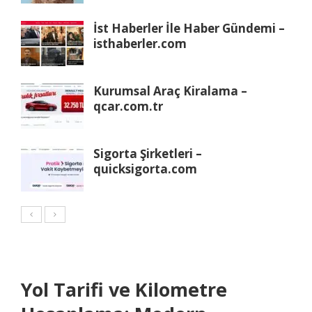
İst Haberler İle Haber Gündemi –
isthaberler.com
Kurumsal Araç Kiralama –
qcar.com.tr
Sigorta Şirketleri –
quicksigorta.com
Yol Tarifi ve Kilometre