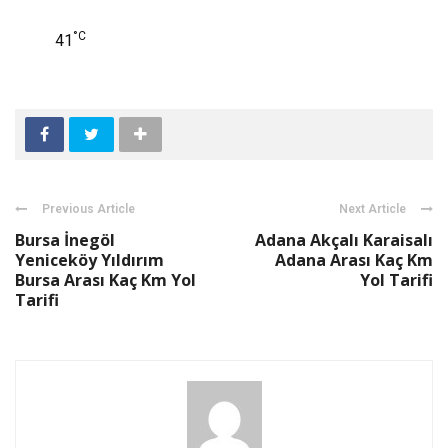
°C
41
Previous Article
Next Article
Bursa İnegöl
Adana Akçalı Karaisalı
Yeniceköy Yıldırım
Adana Arası Kaç Km
Bursa Arası Kaç Km Yol
Yol Tarifi
Tarifi