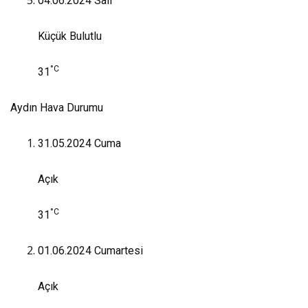
04.06.2024
Salı
Küçük Bulutlu
°C
31
Aydın Hava Durumu
31.05.2024
Cuma
Açık
°C
31
01.06.2024
Cumartesi
Açık