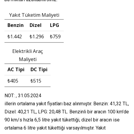
Yakıt Tüketim Maliyeti
Benzin
Dizel
LPG
₺1.442
₺1.296
₺759
Elektrikli Araç
Maliyeti
AC Tipi
DC Tipi
₺405
₺515
NOT: , 31.05.2024
illerin ortalama yakıt fiyatları baz alınmıştır. Benzin: 41,32 TL,
Dizel: 40,21 TL, LPG: 20,48 TL. Benzinli bir aracın 100 km’de
90 km/s hızla 6,5 litre yakıt tükettiği, dizel bir aracın ise
ortalama 6 litre yakıt tükettiği varsayılmıştır. Yakıt