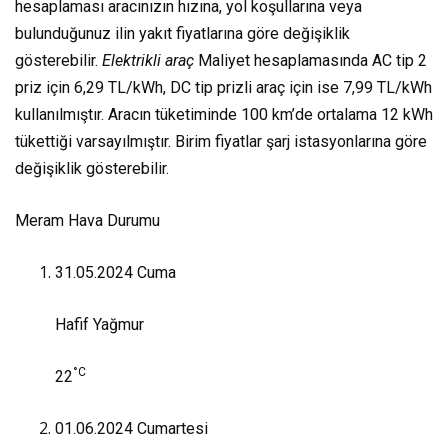
hesaplaması aracınızın hızına, yol koşullarına veya
bulunduğunuz ilin yakıt fiyatlarına göre değişiklik
gösterebilir.
Elektrikli araç
Maliyet hesaplamasında AC tip 2
priz için 6,29 TL/kWh, DC tip prizli araç için ise 7,99 TL/kWh
kullanılmıştır. Aracın tüketiminde 100 km’de ortalama 12 kWh
tükettiği varsayılmıştır. Birim fiyatlar şarj istasyonlarına göre
değişiklik gösterebilir.
Meram Hava Durumu
31.05.2024
Cuma
Hafif Yağmur
°C
22
01.06.2024
Cumartesi