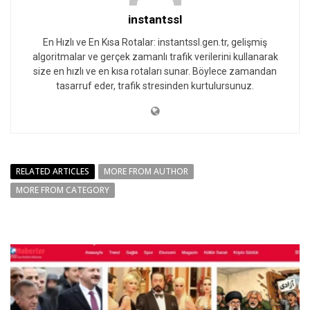
instantssl
En Hızlı ve En Kısa Rotalar: instantssl.gen.tr, gelişmiş
algoritmalar ve gerçek zamanlı trafik verilerini kullanarak
size en hızlı ve en kısa rotaları sunar. Böylece zamandan
tasarruf eder, trafik stresinden kurtulursunuz.
RELATED ARTICLES
MORE FROM AUTHOR
MORE FROM CATEGORY