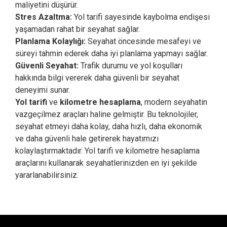
maliyetini düşürür.
Stres Azaltma:
Yol tarifi sayesinde kaybolma endişesi
yaşamadan rahat bir seyahat sağlar.
Planlama Kolaylığı:
Seyahat öncesinde mesafeyi ve
süreyi tahmin ederek daha iyi planlama yapmayı sağlar.
Güvenli Seyahat:
Trafik durumu ve yol koşulları
hakkında bilgi vererek daha güvenli bir seyahat
deneyimi sunar.
Yol tarifi
ve
kilometre hesaplama
, modern seyahatin
vazgeçilmez araçları haline gelmiştir. Bu teknolojiler,
seyahat etmeyi daha kolay, daha hızlı, daha ekonomik
ve daha güvenli hale getirerek hayatımızı
kolaylaştırmaktadır. Yol tarifi ve kilometre hesaplama
araçlarını kullanarak seyahatlerinizden en iyi şekilde
yararlanabilirsiniz.