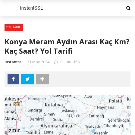
InstantSSL
YOL TARIFI
Konya Meram Aydın Arası Kaç Km?
Kaç Saat? Yol Tarifi
Instantssl
31 May 2024
0
156