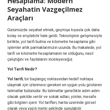
Hesaplama: Modern
Seyahatin Vazgeçilmez
Araçları
Günümüzde seyahat etmek, geçmişe kıyasla çok daha
kolay ve erişilebilir hale geldi. Teknolojinin gelişmesiyle
birlikte, yol tarifi bulma ve kilometre hesaplama gibi
işlemler artık parmaklarımızın ucunda. Bu makalede, yol
tarifi ve kilometre hesaplamanın ne olduğunu, nasıl
çalıştığını ve faydalarını inceleyeceğiz.
Yol Tarifi Nedir?
Yol tarifi
, bir başlangıç noktasından hedef noktaya
ulaşmak için izlenmesi gereken en uygun yolu gösteren
talimatlar bütünüdür. Bu talimatlar genellikle adım adım
olacak şekilde verilir ve sokak adları, yönler, mesafe
gibi bilgileri içerir. Yol tarifleri, harita üzerinde görsel
olarak veya yazılı metin şeklinde sunulabilir.