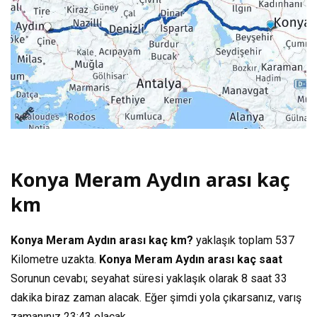
Konya Meram Aydın arası kaç
km
Konya Meram Aydın arası kaç km?
yaklaşık toplam
537
Kilometre
uzakta.
Konya Meram Aydın arası kaç saat
Sorunun cevabı; seyahat süresi yaklaşık olarak
8 saat 33
dakika
biraz zaman alacak. Eğer şimdi yola çıkarsanız, varış
zamanınız
23:43
olacak.