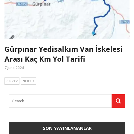
Gürpınar Yedisalkım Van İskelesi
Arası Kaç Km Yol Tarifi
7 June 2024
PREV
NEXT
SON YAYINLANANLAR