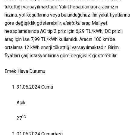
tükettiği varsayılmaktadır. Yakıt hesaplaması aracınızın
hızına, yol koşullarına veya bulunduğunuz ilin yakıt fiyatlarına
göre değişiklik gösterebilir.
elektrikli araç
Maliyet
hesaplamasında AC tip 2 priz için 6,29 TL/kWh, DC prizli
araç için ise 7,99 TL/kWh kullanıldı. Aracın 100 km’de
ortalama 12 kWh enerji tükettiği varsayılmaktadır. Birim
fiyatları şarj istasyonlarına göre değişiklik gösterebilir.
Emek Hava Durumu
31.05.2024
Cuma
Açık
°C
27
01.06.2024
Cumartesi