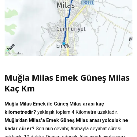
Muğla Milas Emek Güneş Milas
Kaç Km
Muğla Milas Emek ile Güneş Milas arası kaç
kilometredir?
yaklaşık toplam
4 Kilometre
uzaktadır.
Muğla’dan Milas’a Emek Güneş Milas arası yolculuk ne
kadar sürer?
Sorunun cevabı; Arabayla seyahat süresi
yaklaşık.
10 dakika
Devam edecek. Yani şimdi ayrılırsanız