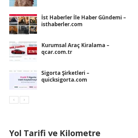
İst Haberler İle Haber Gündemi –
isthaberler.com
Kurumsal Araç Kiralama –
qcar.com.tr
Sigorta Şirketleri –
quicksigorta.com
Yol Tarifi ve Kilometre