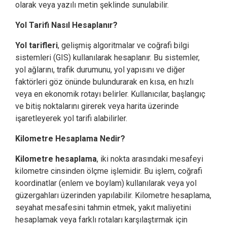
olarak veya yazılı metin şeklinde sunulabilir.
Yol Tarifi Nasıl Hesaplanır?
Yol tarifleri
, gelişmiş algoritmalar ve coğrafi bilgi
sistemleri (GIS) kullanılarak hesaplanır. Bu sistemler,
yol ağlarını, trafik durumunu, yol yapısını ve diğer
faktörleri göz önünde bulundurarak en kısa, en hızlı
veya en ekonomik rotayı belirler. Kullanıcılar, başlangıç
ve bitiş noktalarını girerek veya harita üzerinde
işaretleyerek yol tarifi alabilirler.
Kilometre Hesaplama Nedir?
Kilometre hesaplama
, iki nokta arasındaki mesafeyi
kilometre cinsinden ölçme işlemidir. Bu işlem, coğrafi
koordinatlar (enlem ve boylam) kullanılarak veya yol
güzergahları üzerinden yapılabilir. Kilometre hesaplama,
seyahat mesafesini tahmin etmek, yakıt maliyetini
hesaplamak veya farklı rotaları karşılaştırmak için