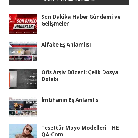
Son Dakika Haber Gündemi ve
Gelişmeler
Alfabe Eş Anlamlısı
Ofis Arşiv Düzeni: Çelik Dosya
Dolabı
İmtihanın Eş Anlamlısı
Tesettür Mayo Modelleri – HE-
QA-Com