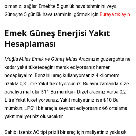
olmanızı sağlar. Emek’te 5 günlük hava tahminini veya
Güneş’te 5 günlük hava tahminini görmek için
Buraya tıklayın.
Emek Güneş Enerjisi Yakıt
Hesaplaması
Muğla Milas Emek ve Güneş Milas
Aracınızın güzergahta ne
kadar yakıt tüketeceğini merak ediyorsanız hemen
hesaplayalım. Benzinli araç kullanıyorsanız
4 kilometre
uzakta
0,3 Litre
Yakıt tüketiyorsunuz. Bu aynı zamanda size
pahalıya mal olur
₺11
Bu mümkün. Dizel aracınız varsa
0,2
Litre
Yakıt tüketiyorsunuz. Yakıt maliyetiniz ise
₺10
Bu
mümkün. LPG’li bir araçla seyahat ediyorsanız
₺6
ortalama
yakıt maliyetiniz oluşacaktır.
Sahibi iseniz AC tipi prizli bir araç için maliyetiniz yaklaşık