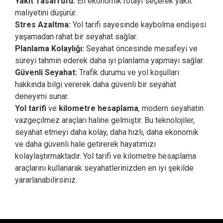
Yakıt Tasarrufu:
En ekonomik rotayı seçerek yakıt
maliyetini düşürür.
Stres Azaltma:
Yol tarifi sayesinde kaybolma endişesi
yaşamadan rahat bir seyahat sağlar.
Planlama Kolaylığı:
Seyahat öncesinde mesafeyi ve
süreyi tahmin ederek daha iyi planlama yapmayı sağlar.
Güvenli Seyahat:
Trafik durumu ve yol koşulları
hakkında bilgi vererek daha güvenli bir seyahat
deneyimi sunar.
Yol tarifi
ve
kilometre hesaplama
, modern seyahatin
vazgeçilmez araçları haline gelmiştir. Bu teknolojiler,
seyahat etmeyi daha kolay, daha hızlı, daha ekonomik
ve daha güvenli hale getirerek hayatımızı
kolaylaştırmaktadır. Yol tarifi ve kilometre hesaplama
araçlarını kullanarak seyahatlerinizden en iyi şekilde
yararlanabilirsiniz.