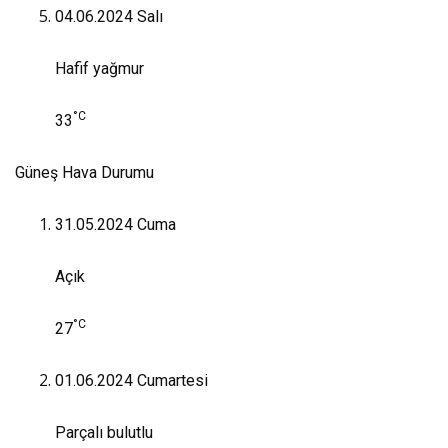
04.06.2024
Salı
Hafif yağmur
°C
33
Güneş Hava Durumu
31.05.2024
Cuma
Açık
°C
27
01.06.2024
Cumartesi
Parçalı bulutlu