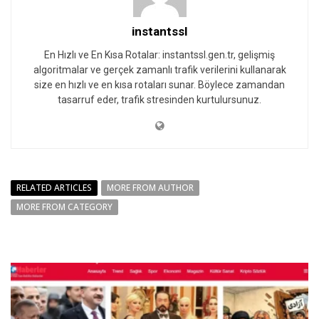
instantssl
En Hızlı ve En Kısa Rotalar: instantssl.gen.tr, gelişmiş
algoritmalar ve gerçek zamanlı trafik verilerini kullanarak
size en hızlı ve en kısa rotaları sunar. Böylece zamandan
tasarruf eder, trafik stresinden kurtulursunuz.
RELATED ARTICLES
MORE FROM AUTHOR
MORE FROM CATEGORY