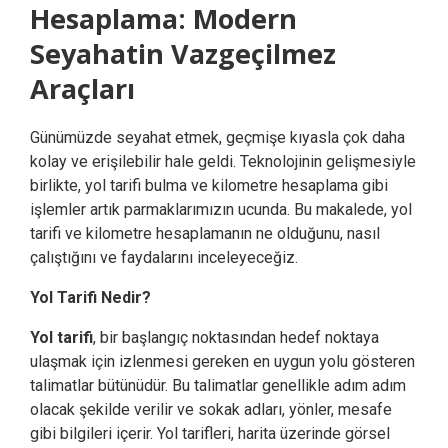
Hesaplama: Modern
Seyahatin Vazgeçilmez
Araçları
Günümüzde seyahat etmek, geçmişe kıyasla çok daha
kolay ve erişilebilir hale geldi. Teknolojinin gelişmesiyle
birlikte, yol tarifi bulma ve kilometre hesaplama gibi
işlemler artık parmaklarımızın ucunda. Bu makalede, yol
tarifi ve kilometre hesaplamanın ne olduğunu, nasıl
çalıştığını ve faydalarını inceleyeceğiz.
Yol Tarifi Nedir?
Yol tarifi
, bir başlangıç noktasından hedef noktaya
ulaşmak için izlenmesi gereken en uygun yolu gösteren
talimatlar bütünüdür. Bu talimatlar genellikle adım adım
olacak şekilde verilir ve sokak adları, yönler, mesafe
gibi bilgileri içerir. Yol tarifleri, harita üzerinde görsel