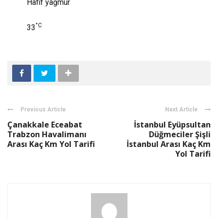
Hafif yağmur
°C
33
Previous Article
Next Article
Çanakkale Eceabat
İstanbul Eyüpsultan
Trabzon Havalimanı
Düğmeciler Şişli
Arası Kaç Km Yol Tarifi
İstanbul Arası Kaç Km
Yol Tarifi