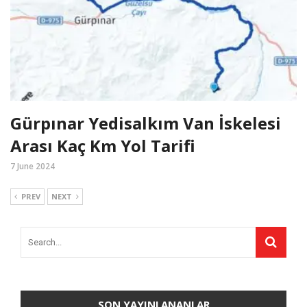
Gürpınar Yedisalkım Van İskelesi
Arası Kaç Km Yol Tarifi
7 June 2024
PREV
NEXT
SON YAYINLANANLAR