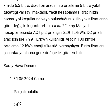
km’de 6,5 Litre, dizel bir aracın ise ortalama 6 Litre yakıt
tükettiği varsayılmaktadır. Yakıt hesaplaması aracınızın
hızına, yol koşullarına veya bulunduğunuz ilin yakıt fiyatlarına
göre değişiklik gösterebilir.
elektrikli araç
Maliyet
hesaplamasında AC tip 2 priz için 6,29 TL/kWh, DC prizli
araç için ise 7,99 TL/kWh kullanıldı. Aracın 100 km’de
ortalama 12 kWh enerji tükettiği varsayılıyor. Birim fiyatları
şarj istasyonlarına göre değişiklik gösterebilir.
Saray Hava Durumu
31.05.2024
Cuma
Parçalı bulutlu
°C
24