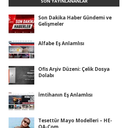
SON YAYINLANANLAR
Son Dakika Haber Gündemi ve
Gelişmeler
Alfabe Eş Anlamlısı
Ofis Arşiv Düzeni: Çelik Dosya
Dolabı
İmtihanın Eş Anlamlısı
Tesettür Mayo Modelleri – HE-
QA-Com