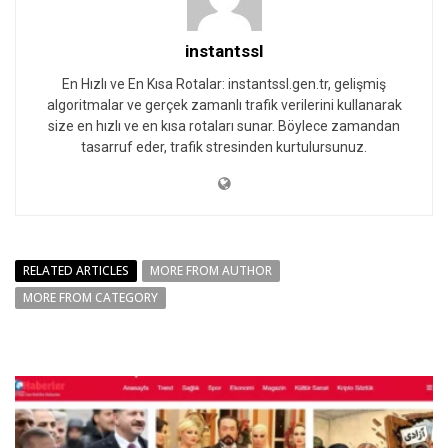
instantssl
En Hızlı ve En Kısa Rotalar: instantssl.gen.tr, gelişmiş
algoritmalar ve gerçek zamanlı trafik verilerini kullanarak
size en hızlı ve en kısa rotaları sunar. Böylece zamandan
tasarruf eder, trafik stresinden kurtulursunuz.
RELATED ARTICLES
MORE FROM AUTHOR
MORE FROM CATEGORY