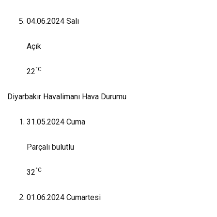
04.06.2024
Salı
Açık
°C
22
Diyarbakır Havalimanı Hava Durumu
31.05.2024
Cuma
Parçalı bulutlu
°C
32
01.06.2024
Cumartesi