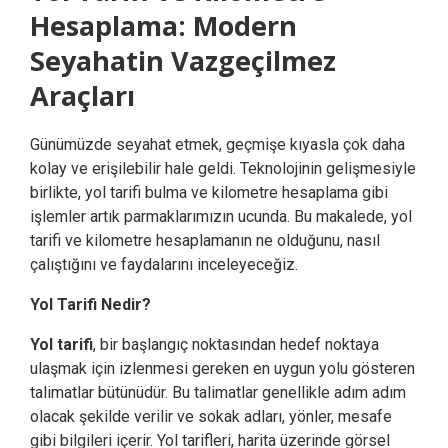
Hesaplama: Modern
Seyahatin Vazgeçilmez
Araçları
Günümüzde seyahat etmek, geçmişe kıyasla çok daha
kolay ve erişilebilir hale geldi. Teknolojinin gelişmesiyle
birlikte, yol tarifi bulma ve kilometre hesaplama gibi
işlemler artık parmaklarımızın ucunda. Bu makalede, yol
tarifi ve kilometre hesaplamanın ne olduğunu, nasıl
çalıştığını ve faydalarını inceleyeceğiz.
Yol Tarifi Nedir?
Yol tarifi
, bir başlangıç noktasından hedef noktaya
ulaşmak için izlenmesi gereken en uygun yolu gösteren
talimatlar bütünüdür. Bu talimatlar genellikle adım adım
olacak şekilde verilir ve sokak adları, yönler, mesafe
gibi bilgileri içerir. Yol tarifleri, harita üzerinde görsel