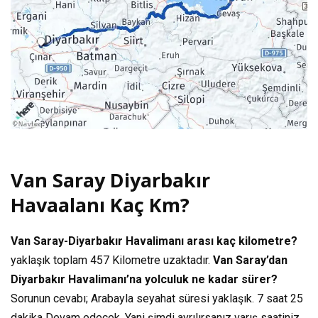
Van Saray Diyarbakır
Havaalanı Kaç Km?
Van Saray-Diyarbakır Havalimanı arası kaç kilometre?
yaklaşık toplam
457 Kilometre
uzaktadır.
Van Saray’dan
Diyarbakır Havalimanı’na yolculuk ne kadar sürer?
Sorunun cevabı; Arabayla seyahat süresi yaklaşık.
7 saat 25
dakika
Devam edecek. Yani şimdi ayrılırsanız varış saatiniz