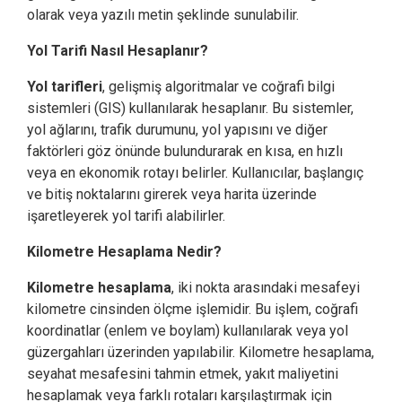
olarak veya yazılı metin şeklinde sunulabilir.
Yol Tarifi Nasıl Hesaplanır?
Yol tarifleri
, gelişmiş algoritmalar ve coğrafi bilgi
sistemleri (GIS) kullanılarak hesaplanır. Bu sistemler,
yol ağlarını, trafik durumunu, yol yapısını ve diğer
faktörleri göz önünde bulundurarak en kısa, en hızlı
veya en ekonomik rotayı belirler. Kullanıcılar, başlangıç
ve bitiş noktalarını girerek veya harita üzerinde
işaretleyerek yol tarifi alabilirler.
Kilometre Hesaplama Nedir?
Kilometre hesaplama
, iki nokta arasındaki mesafeyi
kilometre cinsinden ölçme işlemidir. Bu işlem, coğrafi
koordinatlar (enlem ve boylam) kullanılarak veya yol
güzergahları üzerinden yapılabilir. Kilometre hesaplama,
seyahat mesafesini tahmin etmek, yakıt maliyetini
hesaplamak veya farklı rotaları karşılaştırmak için