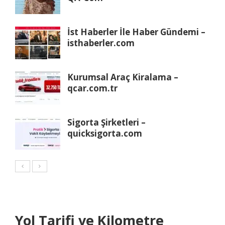
İst Haberler İle Haber Gündemi –
isthaberler.com
Kurumsal Araç Kiralama –
qcar.com.tr
Sigorta Şirketleri –
quicksigorta.com
Yol Tarifi ve Kilometre