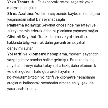
Yakıt Tasarrufu:
En ekonomik rotayı seçerek yakıt
maliyetini düşürür.
Stres Azaltma:
Yol tarifi sayesinde kaybolma endişesi
yaşamadan rahat bir seyahat sağlar.
Planlama Kolaylığı:
Seyahat öncesinde mesafeyi ve
süreyi tahmin ederek daha iyi planlama yapmayı sağlar.
Güvenli Seyahat:
Trafik durumu ve yol koşulları
hakkında bilgi vererek daha güvenli bir seyahat
deneyimi sunar.
Yol tarifi
ve
kilometre hesaplama
, modern seyahatin
vazgeçilmez araçları haline gelmiştir. Bu teknolojiler,
seyahat etmeyi daha kolay, daha hızlı, daha ekonomik
ve daha güvenli hale getirerek hayatımızı
kolaylaştırmaktadır. Yol tarifi ve kilometre hesaplama
araçlarını kullanarak seyahatlerinizden en iyi şekilde
yararlanabilirsiniz.