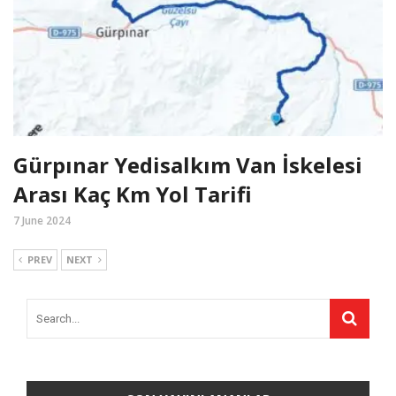
Gürpınar Yedisalkım Van İskelesi
Arası Kaç Km Yol Tarifi
7 June 2024
PREV
NEXT