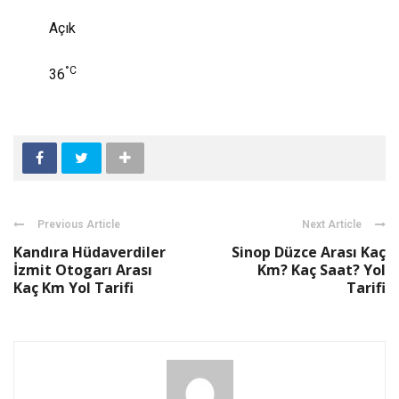
Açık
°C
36
Previous Article
Next Article
Kandıra Hüdaverdiler
Sinop Düzce Arası Kaç
İzmit Otogarı Arası
Km? Kaç Saat? Yol
Kaç Km Yol Tarifi
Tarifi