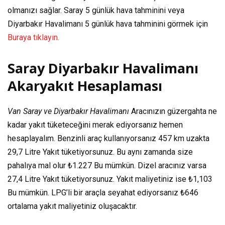
olmanızı sağlar. Saray 5 günlük hava tahminini veya
Diyarbakır Havalimanı 5 günlük hava tahminini görmek için
Buraya tıklayın.
Saray Diyarbakır Havalimanı
Akaryakıt Hesaplaması
Van Saray ve Diyarbakır Havalimanı
Aracınızın güzergahta ne
kadar yakıt tüketeceğini merak ediyorsanız hemen
hesaplayalım. Benzinli araç kullanıyorsanız
457 km
uzakta
29,7 Litre
Yakıt tüketiyorsunuz. Bu aynı zamanda size
pahalıya mal olur
₺1.227
Bu mümkün. Dizel aracınız varsa
27,4 Litre
Yakıt tüketiyorsunuz. Yakıt maliyetiniz ise
₺1,103
Bu mümkün. LPG’li bir araçla seyahat ediyorsanız
₺646
ortalama yakıt maliyetiniz oluşacaktır.