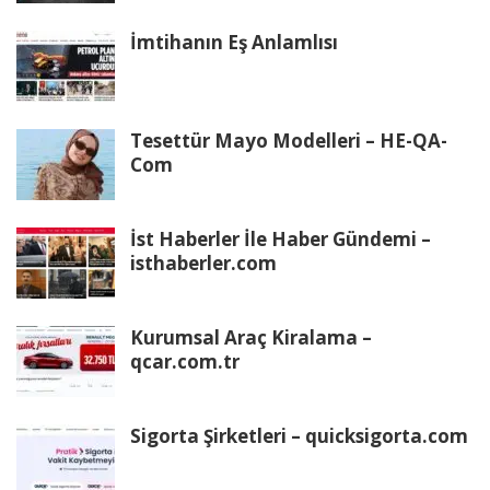
İmtihanın Eş Anlamlısı
Tesettür Mayo Modelleri – HE-QA-
Com
İst Haberler İle Haber Gündemi –
isthaberler.com
Kurumsal Araç Kiralama –
qcar.com.tr
Sigorta Şirketleri – quicksigorta.com