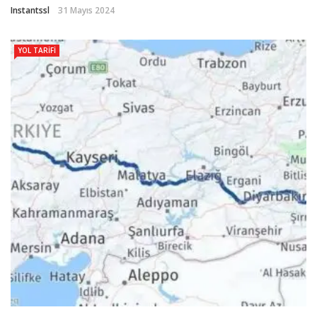
Instantssl
31 Mayıs 2024
YOL TARIFI