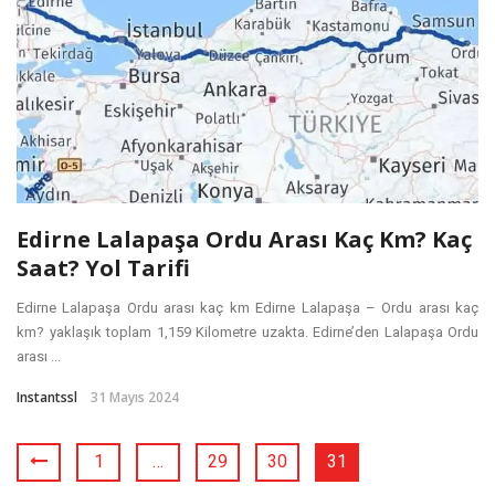
Edirne Lalapaşa Ordu Arası Kaç Km? Kaç
Saat? Yol Tarifi
Edirne Lalapaşa Ordu arası kaç km Edirne Lalapaşa – Ordu arası kaç
km? yaklaşık toplam 1,159 Kilometre uzakta. Edirne’den Lalapaşa Ordu
arası ...
Instantssl
31 Mayıs 2024
1
…
29
30
31