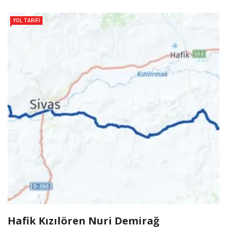
YOL TARIFI
Hafik Kızılören Nuri Demirağ