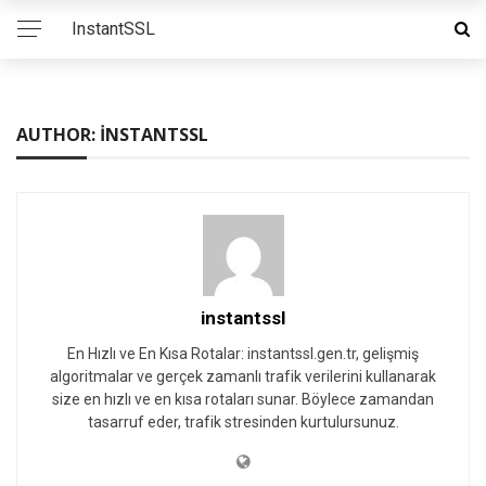
InstantSSL
AUTHOR: INSTANTSSL
instantssl
En Hızlı ve En Kısa Rotalar: instantssl.gen.tr, gelişmiş
algoritmalar ve gerçek zamanlı trafik verilerini kullanarak
size en hızlı ve en kısa rotaları sunar. Böylece zamandan
tasarruf eder, trafik stresinden kurtulursunuz.