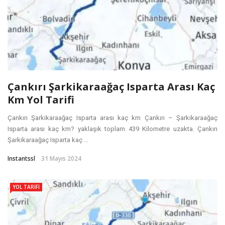
Çankırı Şarkikaraağaç Isparta Arası Kaç
Km Yol Tarifi
Çankırı Şarkikaraağaç Isparta arası kaç km Çankırı – Şarkikaraağaç
Isparta arası kaç km? yaklaşık toplam 439 Kilometre uzakta. Çankırı
Şarkikaraağaç Isparta kaç ...
Instantssl
31 Mayıs 2024
YOL TARIFI