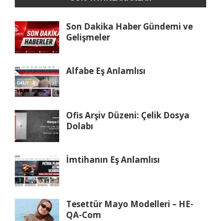
Son Dakika Haber Gündemi ve
Gelişmeler
Alfabe Eş Anlamlısı
Ofis Arşiv Düzeni: Çelik Dosya
Dolabı
İmtihanın Eş Anlamlısı
Tesettür Mayo Modelleri – HE-
QA-Com