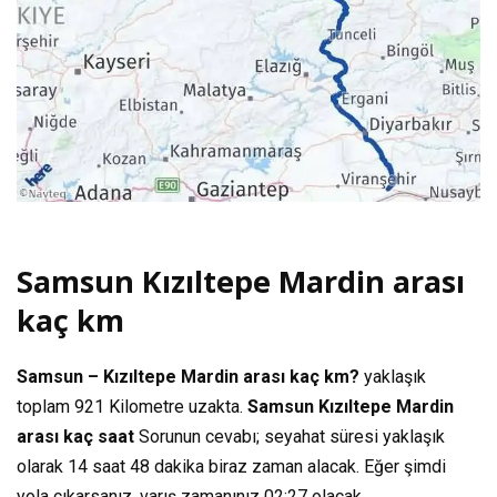
Samsun Kızıltepe Mardin arası
kaç km
Samsun – Kızıltepe Mardin arası kaç km?
yaklaşık
toplam
921 Kilometre
uzakta.
Samsun Kızıltepe Mardin
arası kaç saat
Sorunun cevabı; seyahat süresi yaklaşık
olarak
14 saat 48 dakika
biraz zaman alacak. Eğer şimdi
yola çıkarsanız, varış zamanınız
02:27
olacak.