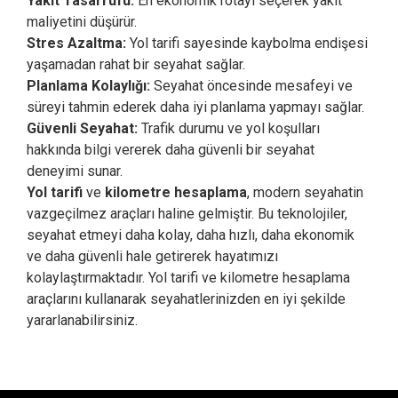
Yakıt Tasarrufu:
En ekonomik rotayı seçerek yakıt
maliyetini düşürür.
Stres Azaltma:
Yol tarifi sayesinde kaybolma endişesi
yaşamadan rahat bir seyahat sağlar.
Planlama Kolaylığı:
Seyahat öncesinde mesafeyi ve
süreyi tahmin ederek daha iyi planlama yapmayı sağlar.
Güvenli Seyahat:
Trafik durumu ve yol koşulları
hakkında bilgi vererek daha güvenli bir seyahat
deneyimi sunar.
Yol tarifi
ve
kilometre hesaplama
, modern seyahatin
vazgeçilmez araçları haline gelmiştir. Bu teknolojiler,
seyahat etmeyi daha kolay, daha hızlı, daha ekonomik
ve daha güvenli hale getirerek hayatımızı
kolaylaştırmaktadır. Yol tarifi ve kilometre hesaplama
araçlarını kullanarak seyahatlerinizden en iyi şekilde
yararlanabilirsiniz.