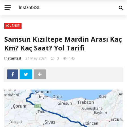
InstantSSL
YOL TARIFI
Samsun Kızıltepe Mardin Arası Kaç
Km? Kaç Saat? Yol Tarifi
Instantssl
31 May 2024
0
145