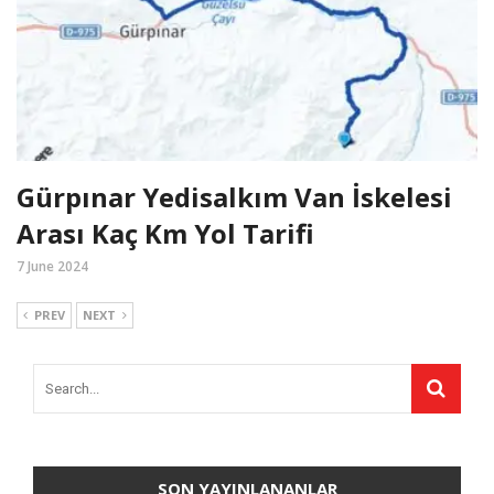
Gürpınar Yedisalkım Van İskelesi
Arası Kaç Km Yol Tarifi
7 June 2024
PREV
NEXT
SON YAYINLANANLAR