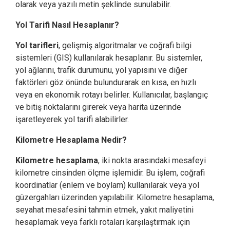
olarak veya yazılı metin şeklinde sunulabilir.
Yol Tarifi Nasıl Hesaplanır?
Yol tarifleri
, gelişmiş algoritmalar ve coğrafi bilgi
sistemleri (GIS) kullanılarak hesaplanır. Bu sistemler,
yol ağlarını, trafik durumunu, yol yapısını ve diğer
faktörleri göz önünde bulundurarak en kısa, en hızlı
veya en ekonomik rotayı belirler. Kullanıcılar, başlangıç
ve bitiş noktalarını girerek veya harita üzerinde
işaretleyerek yol tarifi alabilirler.
Kilometre Hesaplama Nedir?
Kilometre hesaplama
, iki nokta arasındaki mesafeyi
kilometre cinsinden ölçme işlemidir. Bu işlem, coğrafi
koordinatlar (enlem ve boylam) kullanılarak veya yol
güzergahları üzerinden yapılabilir. Kilometre hesaplama,
seyahat mesafesini tahmin etmek, yakıt maliyetini
hesaplamak veya farklı rotaları karşılaştırmak için