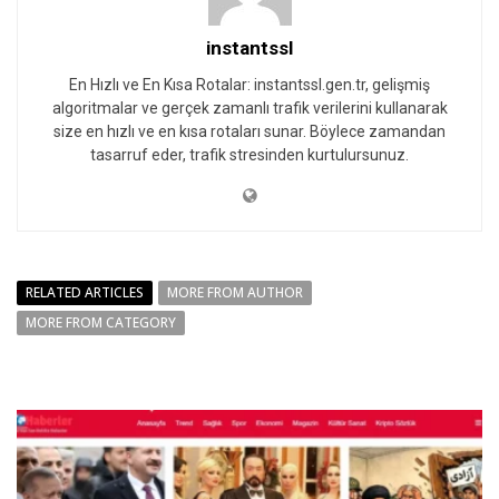
instantssl
En Hızlı ve En Kısa Rotalar: instantssl.gen.tr, gelişmiş
algoritmalar ve gerçek zamanlı trafik verilerini kullanarak
size en hızlı ve en kısa rotaları sunar. Böylece zamandan
tasarruf eder, trafik stresinden kurtulursunuz.
RELATED ARTICLES
MORE FROM AUTHOR
MORE FROM CATEGORY