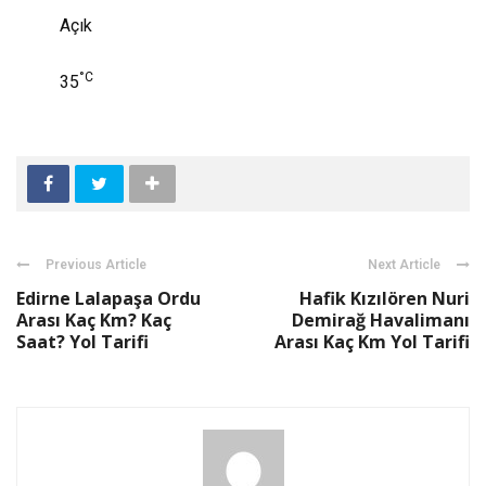
Açık
°C
35
Previous Article
Next Article
Edirne Lalapaşa Ordu
Hafik Kızılören Nuri
Arası Kaç Km? Kaç
Demirağ Havalimanı
Saat? Yol Tarifi
Arası Kaç Km Yol Tarifi