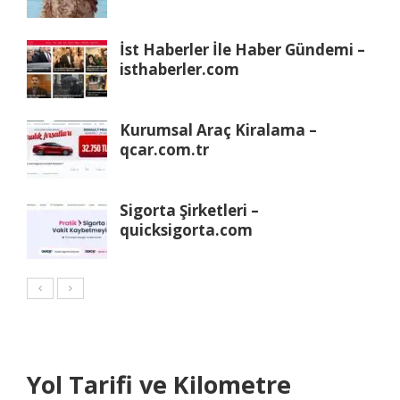
İst Haberler İle Haber Gündemi –
isthaberler.com
Kurumsal Araç Kiralama –
qcar.com.tr
Sigorta Şirketleri –
quicksigorta.com
Yol Tarifi ve Kilometre