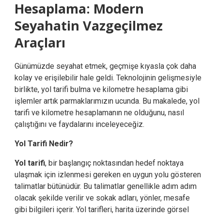
Hesaplama: Modern
Seyahatin Vazgeçilmez
Araçları
Günümüzde seyahat etmek, geçmişe kıyasla çok daha
kolay ve erişilebilir hale geldi. Teknolojinin gelişmesiyle
birlikte, yol tarifi bulma ve kilometre hesaplama gibi
işlemler artık parmaklarımızın ucunda. Bu makalede, yol
tarifi ve kilometre hesaplamanın ne olduğunu, nasıl
çalıştığını ve faydalarını inceleyeceğiz.
Yol Tarifi Nedir?
Yol tarifi
, bir başlangıç noktasından hedef noktaya
ulaşmak için izlenmesi gereken en uygun yolu gösteren
talimatlar bütünüdür. Bu talimatlar genellikle adım adım
olacak şekilde verilir ve sokak adları, yönler, mesafe
gibi bilgileri içerir. Yol tarifleri, harita üzerinde görsel