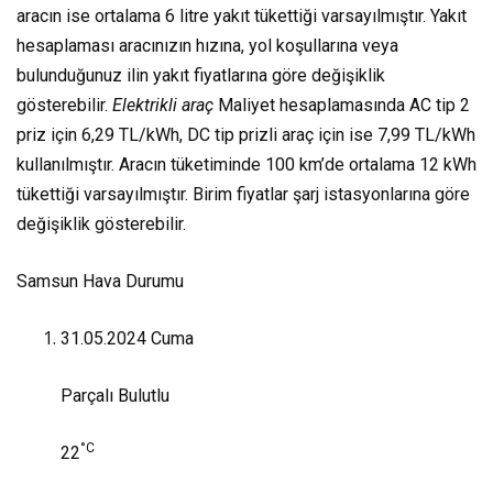
aracın ise ortalama 6 litre yakıt tükettiği varsayılmıştır. Yakıt
hesaplaması aracınızın hızına, yol koşullarına veya
bulunduğunuz ilin yakıt fiyatlarına göre değişiklik
gösterebilir.
Elektrikli araç
Maliyet hesaplamasında AC tip 2
priz için 6,29 TL/kWh, DC tip prizli araç için ise 7,99 TL/kWh
kullanılmıştır. Aracın tüketiminde 100 km’de ortalama 12 kWh
tükettiği varsayılmıştır. Birim fiyatlar şarj istasyonlarına göre
değişiklik gösterebilir.
Samsun Hava Durumu
31.05.2024
Cuma
Parçalı Bulutlu
°C
22