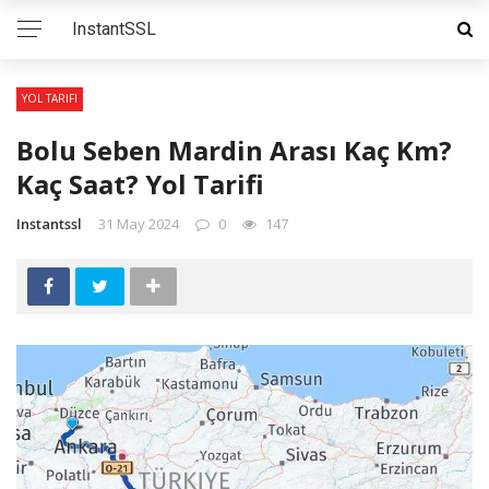
InstantSSL
YOL TARIFI
Bolu Seben Mardin Arası Kaç Km?
Kaç Saat? Yol Tarifi
Instantssl
31 May 2024
0
147