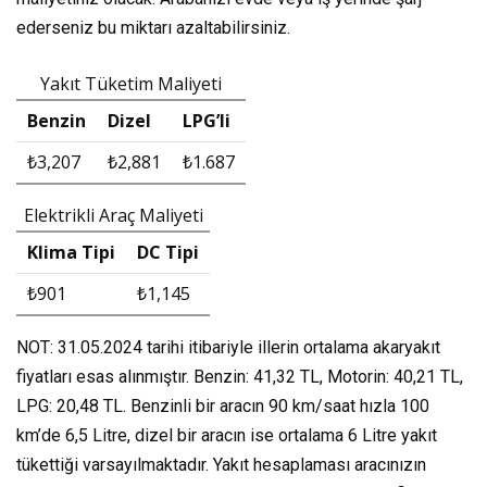
ederseniz bu miktarı azaltabilirsiniz.
Yakıt Tüketim Maliyeti
Benzin
Dizel
LPG’li
₺3,207
₺2,881
₺1.687
Elektrikli Araç Maliyeti
Klima Tipi
DC Tipi
₺901
₺1,145
NOT: 31.05.2024 tarihi itibariyle illerin ortalama akaryakıt
fiyatları esas alınmıştır. Benzin: 41,32 TL, Motorin: 40,21 TL,
LPG: 20,48 TL. Benzinli bir aracın 90 km/saat hızla 100
km’de 6,5 Litre, dizel bir aracın ise ortalama 6 Litre yakıt
tükettiği varsayılmaktadır. Yakıt hesaplaması aracınızın