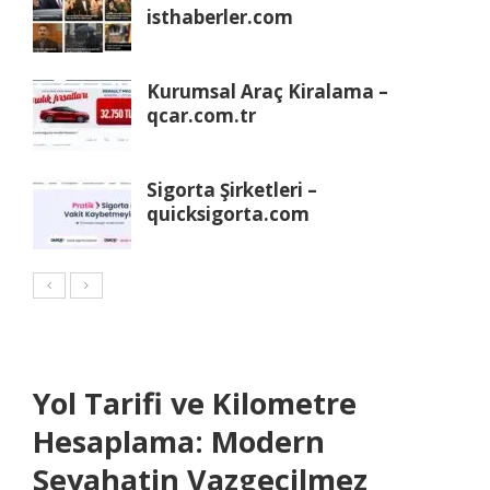
isthaberler.com
Kurumsal Araç Kiralama –
qcar.com.tr
Sigorta Şirketleri –
quicksigorta.com
Yol Tarifi ve Kilometre
Hesaplama: Modern
Seyahatin Vazgeçilmez