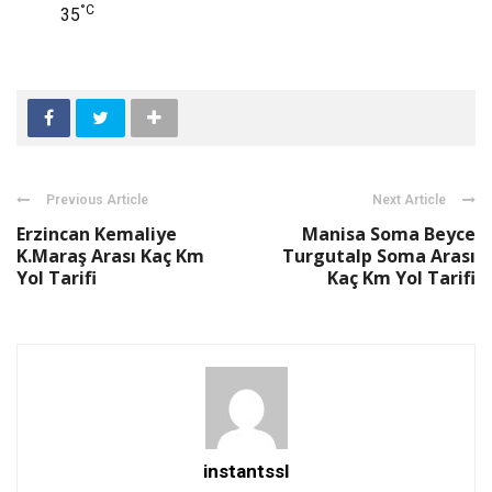
°C
35
Previous Article
Next Article
Erzincan Kemaliye
Manisa Soma Beyce
K.Maraş Arası Kaç Km
Turgutalp Soma Arası
Yol Tarifi
Kaç Km Yol Tarifi
instantssl