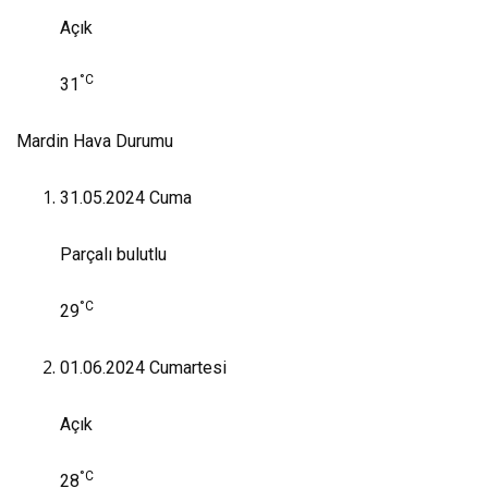
Açık
°C
31
Mardin Hava Durumu
31.05.2024
Cuma
Parçalı bulutlu
°C
29
01.06.2024
Cumartesi
Açık
°C
28