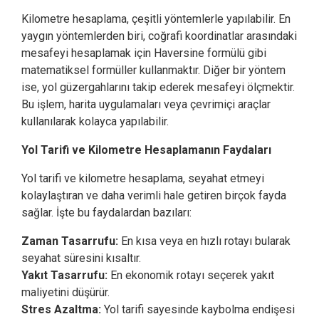
Kilometre hesaplama, çeşitli yöntemlerle yapılabilir. En
yaygın yöntemlerden biri, coğrafi koordinatlar arasındaki
mesafeyi hesaplamak için Haversine formülü gibi
matematiksel formüller kullanmaktır. Diğer bir yöntem
ise, yol güzergahlarını takip ederek mesafeyi ölçmektir.
Bu işlem, harita uygulamaları veya çevrimiçi araçlar
kullanılarak kolayca yapılabilir.
Yol Tarifi ve Kilometre Hesaplamanın Faydaları
Yol tarifi ve kilometre hesaplama, seyahat etmeyi
kolaylaştıran ve daha verimli hale getiren birçok fayda
sağlar. İşte bu faydalardan bazıları:
Zaman Tasarrufu:
En kısa veya en hızlı rotayı bularak
seyahat süresini kısaltır.
Yakıt Tasarrufu:
En ekonomik rotayı seçerek yakıt
maliyetini düşürür.
Stres Azaltma:
Yol tarifi sayesinde kaybolma endişesi