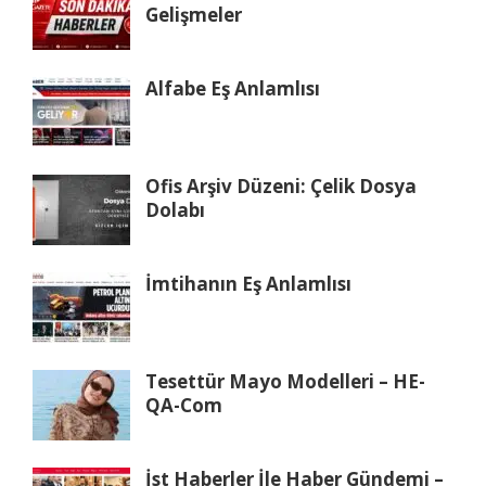
Gelişmeler
Alfabe Eş Anlamlısı
Ofis Arşiv Düzeni: Çelik Dosya
Dolabı
İmtihanın Eş Anlamlısı
Tesettür Mayo Modelleri – HE-
QA-Com
İst Haberler İle Haber Gündemi –