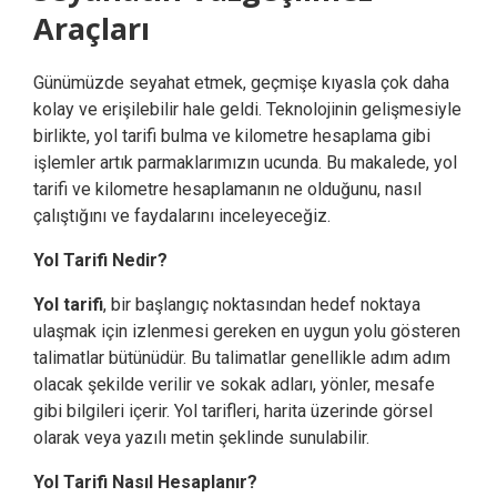
Araçları
Günümüzde seyahat etmek, geçmişe kıyasla çok daha
kolay ve erişilebilir hale geldi. Teknolojinin gelişmesiyle
birlikte, yol tarifi bulma ve kilometre hesaplama gibi
işlemler artık parmaklarımızın ucunda. Bu makalede, yol
tarifi ve kilometre hesaplamanın ne olduğunu, nasıl
çalıştığını ve faydalarını inceleyeceğiz.
Yol Tarifi Nedir?
Yol tarifi
, bir başlangıç noktasından hedef noktaya
ulaşmak için izlenmesi gereken en uygun yolu gösteren
talimatlar bütünüdür. Bu talimatlar genellikle adım adım
olacak şekilde verilir ve sokak adları, yönler, mesafe
gibi bilgileri içerir. Yol tarifleri, harita üzerinde görsel
olarak veya yazılı metin şeklinde sunulabilir.
Yol Tarifi Nasıl Hesaplanır?