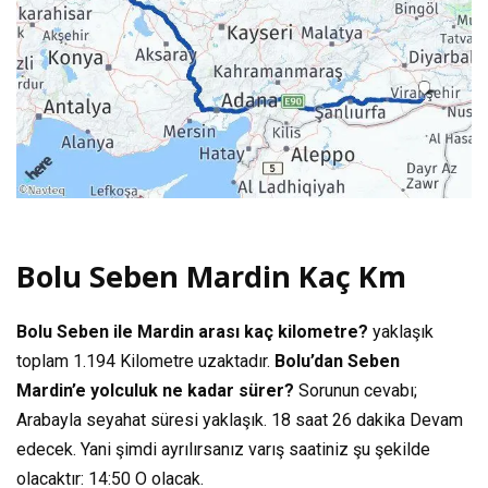
Bolu Seben Mardin Kaç Km
Bolu Seben ile Mardin arası kaç kilometre?
yaklaşık
toplam
1.194 Kilometre
uzaktadır.
Bolu’dan Seben
Mardin’e yolculuk ne kadar sürer?
Sorunun cevabı;
Arabayla seyahat süresi yaklaşık.
18 saat 26 dakika
Devam
edecek. Yani şimdi ayrılırsanız varış saatiniz şu şekilde
olacaktır:
14:50
O olacak.