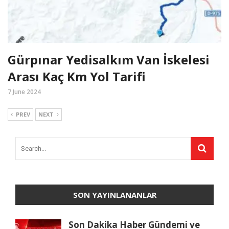
Gürpınar Yedisalkım Van İskelesi
Arası Kaç Km Yol Tarifi
7 June 2024
PREV
NEXT
SON YAYINLANANLAR
Son Dakika Haber Gündemi ve