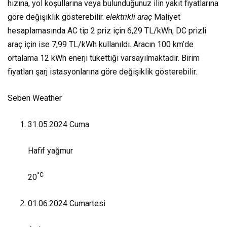
hızına, yol koşullarına veya bulunduğunuz ilin yakıt fiyatlarına
göre değişiklik gösterebilir.
elektrikli araç
Maliyet
hesaplamasında AC tip 2 priz için 6,29 TL/kWh, DC prizli
araç için ise 7,99 TL/kWh kullanıldı. Aracın 100 km’de
ortalama 12 kWh enerji tükettiği varsayılmaktadır. Birim
fiyatları şarj istasyonlarına göre değişiklik gösterebilir.
Seben Weather
31.05.2024
Cuma
Hafif yağmur
°C
20
01.06.2024
Cumartesi