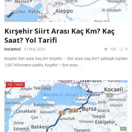
Kırşehir Siirt Arası Kaç Km? Kaç
Saat? Yol Tarifi
Instantssl
31 May 2024
125
0
Kırşehir Siirt arası kaç km Kırşehir – Siirt arası kaç km? yaklaşık toplam
1,037 Kilometre uzakta. Kırşehir – Siirt arası ...
YOL TARIFI