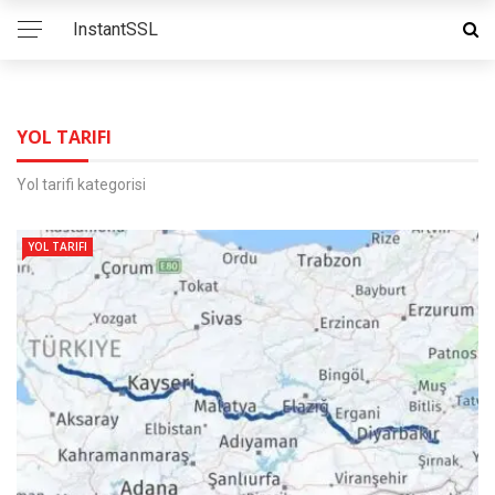
InstantSSL
YOL TARIFI
Yol tarifi kategorisi
YOL TARIFI