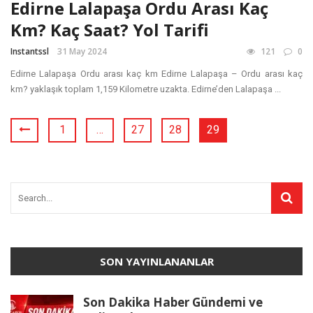
Edirne Lalapaşa Ordu Arası Kaç
Km? Kaç Saat? Yol Tarifi
Instantssl
31 May 2024
121
0
Edirne Lalapaşa Ordu arası kaç km Edirne Lalapaşa – Ordu arası kaç
km? yaklaşık toplam 1,159 Kilometre uzakta. Edirne’den Lalapaşa ...
1
…
27
28
29
SON YAYINLANANLAR
Son Dakika Haber Gündemi ve