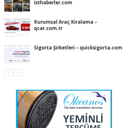
isthaberler.com
Kurumsal Araç Kiralama –
qcar.com.tr
Sigorta Şirketleri – quicksigorta.com