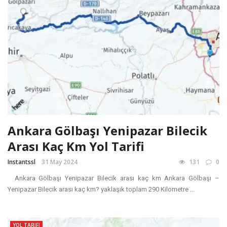
Ankara Gölbaşı Yenipazar Bilecik
Arası Kaç Km Yol Tarifi
Instantssl
31 May 2024
131
0
Ankara Gölbaşı Yenipazar Bilecik arası kaç km Ankara Gölbaşı –
Yenipazar Bilecik arası kaç km? yaklaşık toplam 290 Kilometre ...
YOL TARIFI