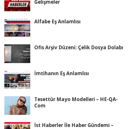
Gelişmeler
Alfabe Eş Anlamlısı
Ofis Arşiv Düzeni: Çelik Dosya Dolabı
İmtihanın Eş Anlamlısı
Tesettür Mayo Modelleri – HE-QA-
Com
İst Haberler İle Haber Gündemi –