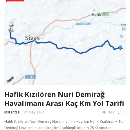
Hafik Kızılören Nuri Demirağ
Havalimanı Arası Kaç Km Yol Tarifi
Instantssl
31 May 2024
132
0
Hafik Kızılören Nuri Demirağ Havalimanı’na kaç km Hafik Kızılören – Nuri
Demirağ Havalimanı arası kaç km? yaklaşık toplam 75 Kilometre ...