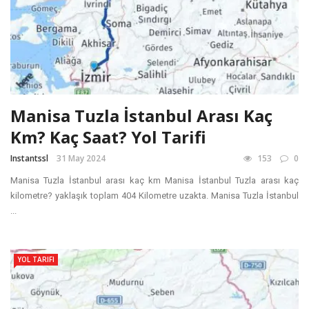
Manisa Tuzla İstanbul Arası Kaç
Km? Kaç Saat? Yol Tarifi
Instantssl
31 May 2024
153
0
Manisa Tuzla İstanbul arası kaç km Manisa İstanbul Tuzla arası kaç
kilometre? yaklaşık toplam 404 Kilometre uzakta. Manisa Tuzla İstanbul
...
YOL TARIFI