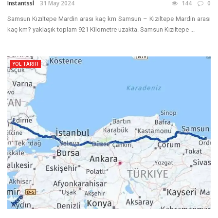
Instantssl
31 May 2024
144
0
Samsun Kızıltepe Mardin arası kaç km Samsun – Kızıltepe Mardin arası
kaç km? yaklaşık toplam 921 Kilometre uzakta. Samsun Kızıltepe ...
YOL TARIFI